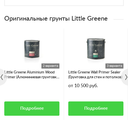
Оригинальные грунты Little Greene
2 варианта
3 варианта
Little Greene Aluminium Wood
Little Greene Wall Primer Sealer
Primer (Алюминиевая грунтовка
(Грунтовка для стен и потолков)
для смолянистых пород дерева)
от 10 500 руб.
Подробнее
Подробнее