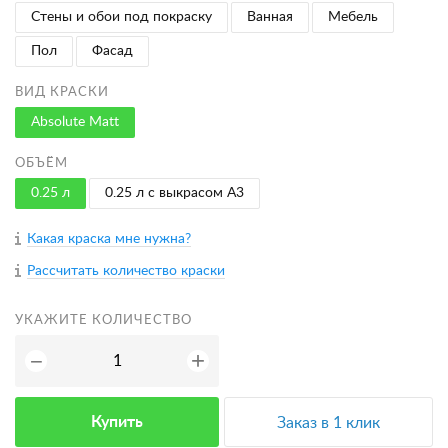
Стены и обои под покраску
Ванная
Мебель
Пол
Фасад
ВИД КРАСКИ
Absolute Matt
ОБЪЁМ
0.25 л
0.25 л с выкрасом A3
Какая краска мне нужна?
Рассчитать количество краски
УКАЖИТЕ КОЛИЧЕСТВО
+
−
Купить
Заказ в 1 клик