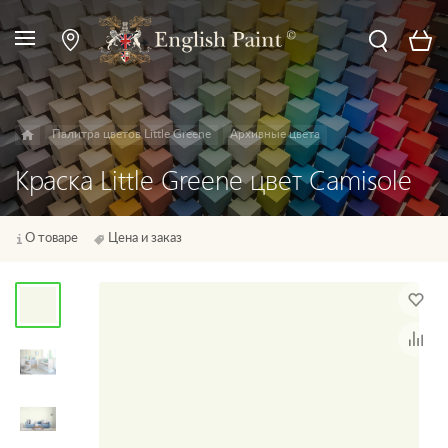
Палитра цветов Little Greene
Архивные цвета
Краска Little Greene цвет Camisole
О товаре
Цена и заказ