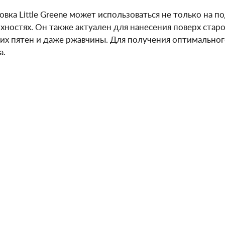
овка Little Greene может использоваться не только на 
хностях. Он также актуален для нанесения поверх старо
их пятен и даже ржавчины. Для получения оптимального
а.