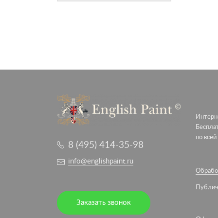
Интерне
Беспла
по всей
8 (495) 414-35-98
info@englishpaint.ru
Обрабо
Публич
Заказать звонок