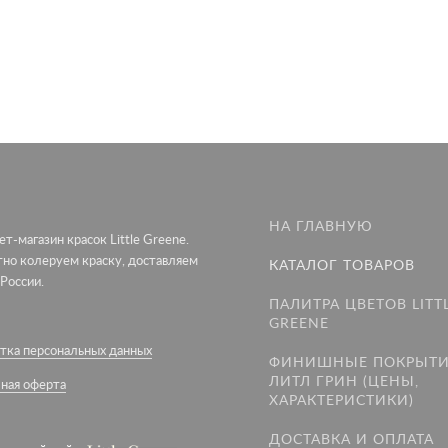
НА ГЛАВНУЮ
т-магазин красок Little Greene.
тно колеруем краску, доставляем
КАТАЛОГ ТОВАРОВ
 России.
ПАЛИТРА ЦВЕТОВ LITT
GREENE
тка персональных данных
ФИНИШНЫЕ ПОКРЫТ
ЛИТЛ ГРИН (ЦЕНЫ,
ная оферта
ХАРАКТЕРИСТИКИ)
ДОСТАВКА И ОПЛАТА