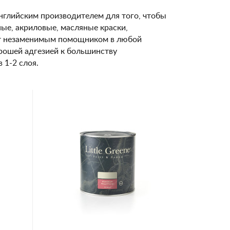
английским производителем для того, чтобы
ые, акриловые, масляные краски,
нет незаменимым помощником в любой
орошей адгезией к большинству
 1-2 слоя.