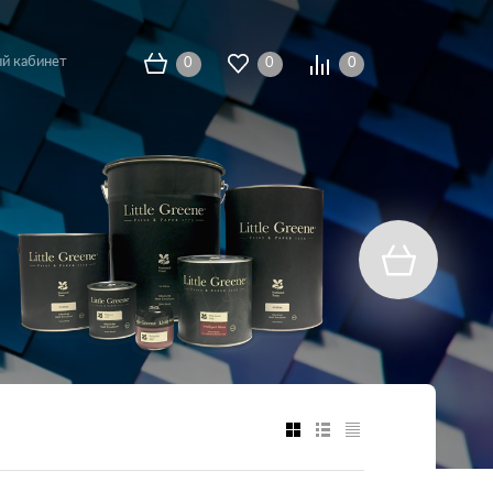
й кабинет
0
0
0