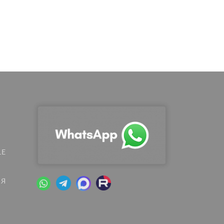
LE
ИЯ