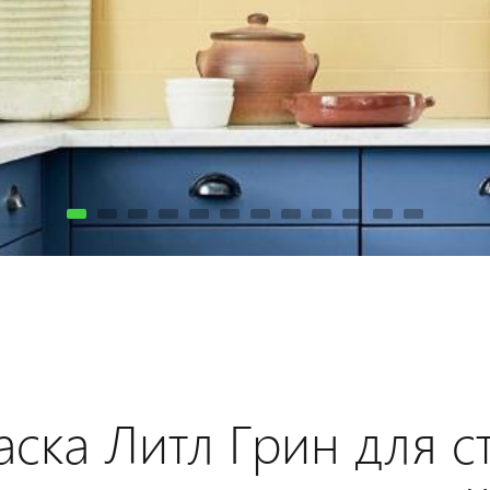
аска Литл Грин для ст