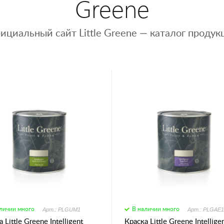
Greene
ициальный сайт Little Greene — каталог продук
личии много
В наличии много
Арт.: PLGUM1
Арт.: PLGAE1
 Little Greene Intelligent
Краска Little Greene Intellige