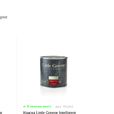
ции
В наличии много
Арт.: PLGIG1
nt
Краска Little Greene Intelligent