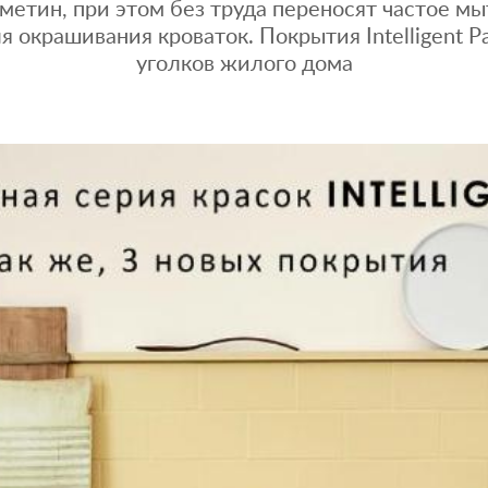
метин, при этом без труда переносят частое м
ля окрашивания кроваток. Покрытия Intelligent P
уголков жилого дома