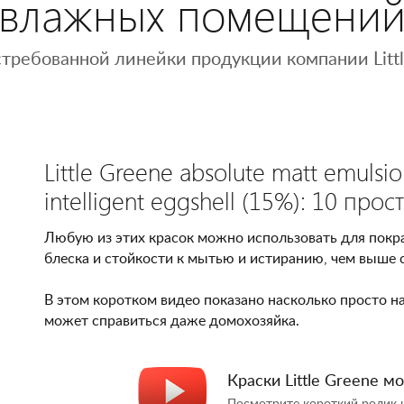
влажных помещени
стребованной линейки продукции компании Litt
Little Greene absolute matt emulsion
intelligent eggshell (15%): 10 про
Любую из этих красок можно использовать для покрас
блеска и стойкости к мытью и истиранию, чем выше с
В этом коротком видео показано насколько просто на
может справиться даже домохозяйка.
Краски Little Greene 