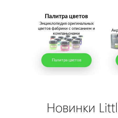
Палитра цветов
Энциклопедия оригинальных
цветов фабрики с описанием и
Акр
компаньонами
Палитра цветов
Новинки Littl