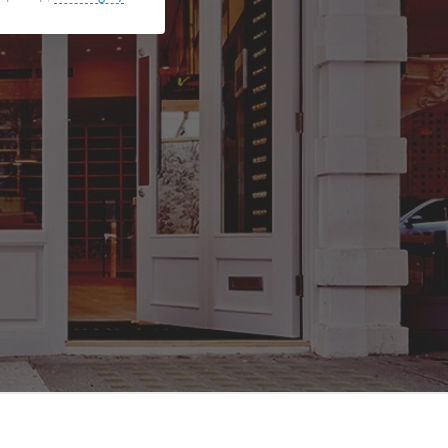
Найти
аталоге