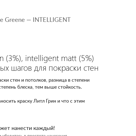
й
le Greene — INTELLIGENT
 (3%), intelligent matt (5%)
стых шагов для покраски стен
ки стен и потолков, разница в степени
тепень блеска, тем выше стойкость.
носить краску Литл Грин и что с этим
может нанести каждый!