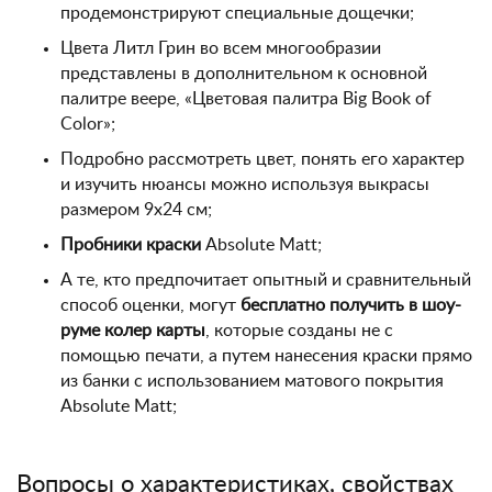
продемонстрируют специальные дощечки;
Цвета Литл Грин во всем многообразии
представлены в дополнительном к основной
палитре веере, «Цветовая палитра Big Book of
Color»;
Подробно рассмотреть цвет, понять его характер
и изучить нюансы можно используя выкрасы
размером 9х24 см;
Пробники краски
Absolute Matt;
А те, кто предпочитает опытный и сравнительный
способ оценки, могут
бесплатно получить в шоу-
руме колер карты
, которые созданы не с
помощью печати, а путем нанесения краски прямо
из банки с использованием матового покрытия
Absolute Matt;
Вопросы о характеристиках, свойствах