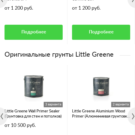
от 1 200 руб.
от 1 200 руб.
Подробнее
Подробнее
Оригинальные грунты Little Greene
3 варианта
2 варианта
Little Greene Wall Primer Sealer
Little Greene Aluminium Wood
(Грунтовка для стен и потолков)
Primer (Алюминиевая грунтовка
для смолянистых пород дерева)
от 10 500 руб.