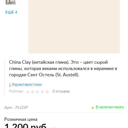
ЕЩЁ 4
China Clay (китайская глина). Это – цвет сырой
глины, которая веками использовался в керамике в
городке Сент Остель (St. Austell).
Характеристики
Рейтинг:
0 отзывов
Арт.: PLGSP
В наличии много
Розничная цена
1 200 руб.