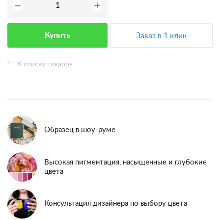
+
−
Купить
Заказ в 1 клик
К списку товаров
Образец в шоу-руме
Высокая пигментация, насыщенные и глубокие
цвета
Консультация дизайнера по выбору цвета