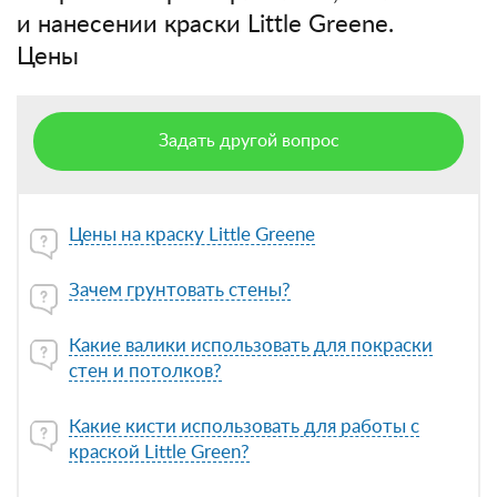
и нанесении краски Little Greene.
Цены
Задать другой вопрос
Цены на краску Little Greene
Зачем грунтовать стены?
Какие валики использовать для покраски
стен и потолков?
Какие кисти использовать для работы с
краской Little Green?