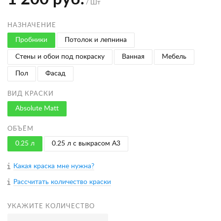
/ Шт
НАЗНАЧЕНИЕ
Пробники
Потолок и лепнина
Стены и обои под покраску
Ванная
Мебель
Пол
Фасад
ВИД КРАСКИ
Absolute Matt
ОБЪЁМ
0.25 л
0.25 л с выкрасом A3
Какая краска мне нужна?
Рассчитать количество краски
УКАЖИТЕ КОЛИЧЕСТВО