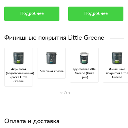
Подробнее
Подробнее
Финишные покрытия Little Greene
Акриловая
Грунтовка Little
Финишные
Масляная краска
(водоэмульсионная)
Greene (Литл
покрытия Littl
краска Little
Грин)
Greene
Greene
Оплата и доставка