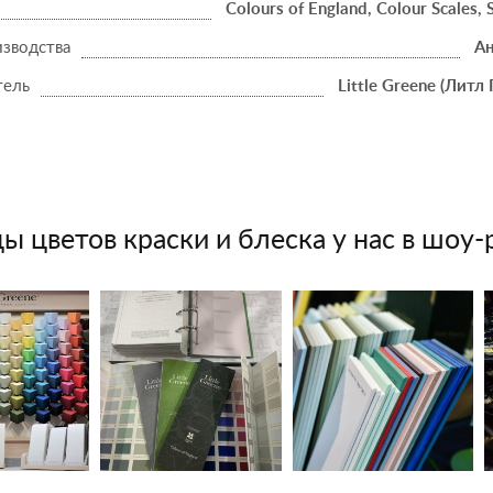
Colours of England, Colour Scales, 
изводства
Ан
тель
Little Greene (Литл 
ы цветов краски и блеска у нас в шоу