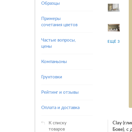
Образцы
Примеры
сочетания цветов
Частые вопросы,
ЕЩЁ 3
цены
Компаньоны
Грунтовки
Рейтинг и отзывы
Оплата и доставка
Clay (гли
К списку
Бове), с
товаров