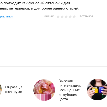
о подходит как фоновый оттенок и для
ных интерьеров, и для более ранних стилей.
еристики
Рейтинг:
0 отзывов
Высокая
пигментация,
Образец в
насыщенные
шоу-руме
и глубокие
цвета