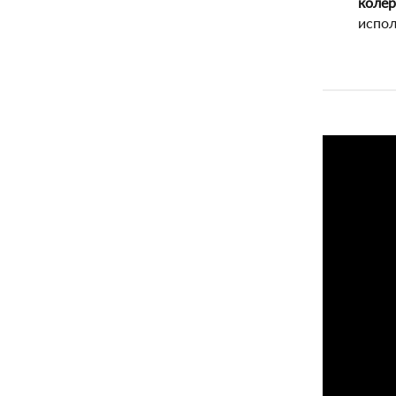
колер
испол