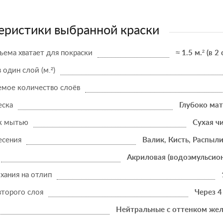
еристики выбранной краски
ъема хватает для покраски
≈ 1.5 м.² (в 2
в один слой (м.²)
мое количество слоёв
еска
Глубоко ма
к мытью
Сухая ч
есения
Валик, Кисть, Распыл
Акриловая (водоэмульсио
хания на отлип
второго слоя
Через 4
Нейтральные с оттенком жел