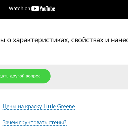
 о характеристиках, свойствах и нанес
дать другой вопрос
Цены на краску Little Greene
Зачем грунтовать стены?