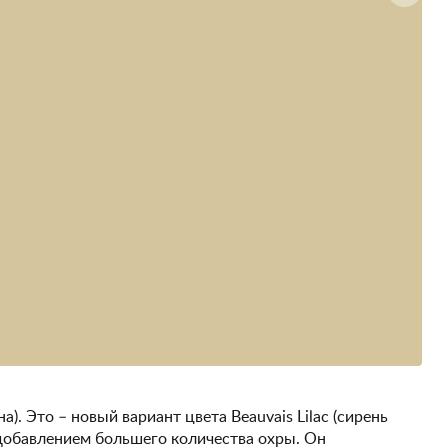
на). Это – новый вариант цвета Beauvais Lilac (сирень
 добавлением большего количества охры. Он