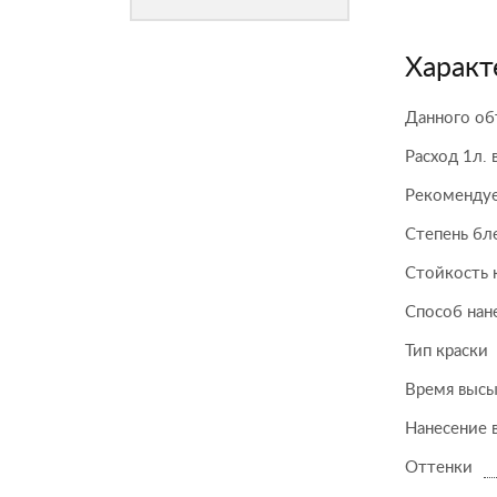
Характ
Данного об
Расход 1л. 
Рекомендуе
Степень бл
Стойкость 
Способ нан
Тип краски
Время высы
Нанесение 
Оттенки