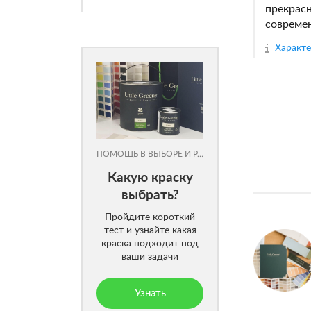
прекрасн
современ
Характ
ПОМОЩЬ В ВЫБОРЕ И РАСЧЕТЕ
Какую краску
выбрать?
Пройдите короткий
тест и узнайте какая
краска подходит под
ваши задачи
Узнать