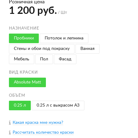
Розничная цена
1 200 руб.
/ Шт
НАЗНАЧЕНИЕ
Пробники
Потолок и лепнина
Стены и обои под покраску
Ванная
Мебель
Пол
Фасад
ВИД КРАСКИ
Absolute Matt
ОБЪЁМ
0.25 л
0.25 л с выкрасом A3
Какая краска мне нужна?
Рассчитать количество краски