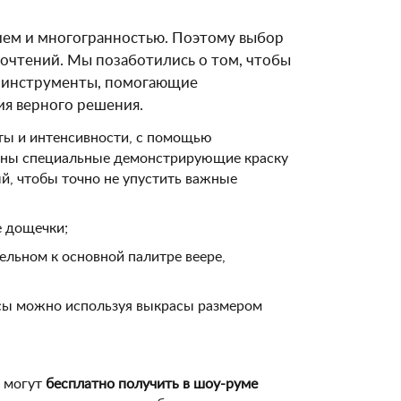
зием и многогранностью. Поэтому выбор
почтений. Мы позаботились о том, чтобы
е инструменты, помогающие
ия верного решения.
лоты и интенсивности, с помощью
щены специальные демонстрирующие краску
й, чтобы точно не упустить важные
е дощечки;
ельном к основной палитре веере,
нсы можно используя выкрасы размером
, могут
бесплатно получить в шоу-руме