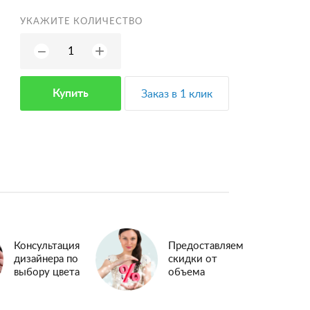
УКАЖИТЕ КОЛИЧЕСТВО
+
−
Купить
Заказ в 1 клик
Консультация
Предоставляем
дизайнера по
скидки от
выбору цвета
объема