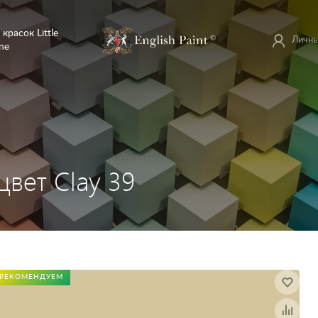
 красок Little
Личны
ne
 цвет Clay 39
РЕКОМЕНДУЕМ