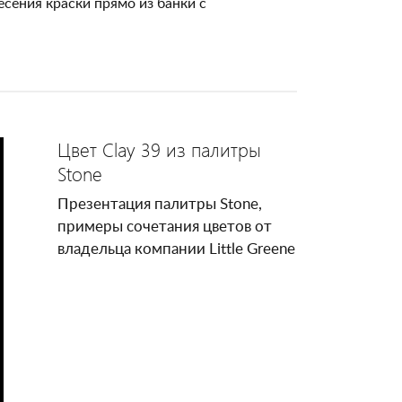
есения краски прямо из банки с
Цвет Clay 39 из палитры
Stone
Презентация палитры Stone,
примеры сочетания цветов от
владельца компании Little Greene