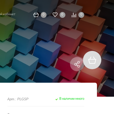
й кабинет
0
0
0
Арт.: PLGSP
В наличии много