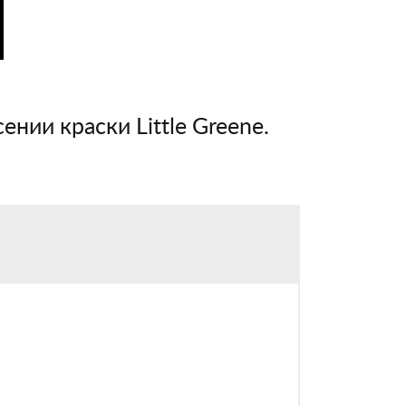
ении краски Little Greene.