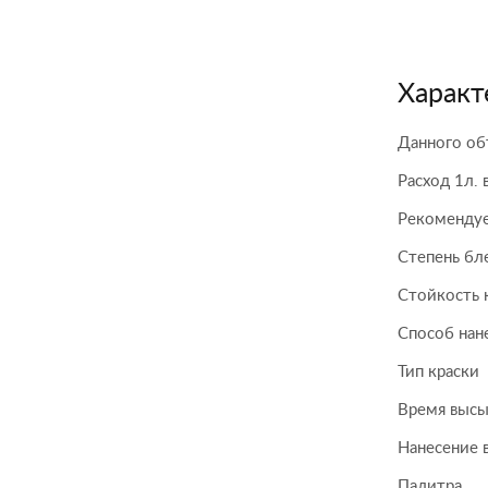
Характ
Данного об
Расход 1л. 
Рекомендуе
Степень бл
Стойкость 
Способ нан
Тип краски
Время высы
Нанесение 
Палитра