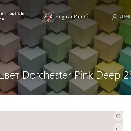
 красок Little
Личны
ne
 цвет Dorchester Pink Deep 2