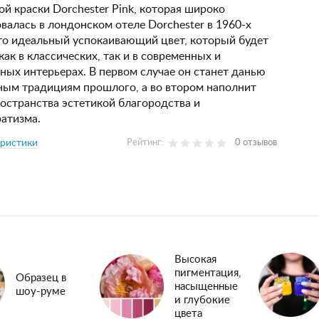
й краски Dorchester Pink, которая широко
валась в лондонском отеле Dorchester в 1960-х
то идеальный успокаивающий цвет, который будет
как в классических, так и в современных и
ных интерьерах. В первом случае он станет данью
ным традициям прошлого, а во втором наполнит
остранства эстетикой благородства и
атизма.
еристики
Рейтинг:
0 отзывов
Высокая
пигментация,
Образец в
насыщенные
шоу-руме
и глубокие
цвета