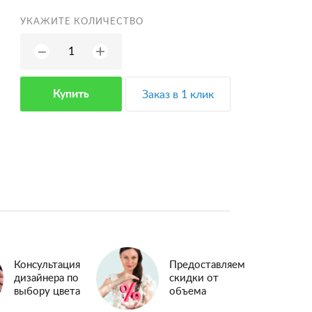
УКАЖИТЕ КОЛИЧЕСТВО
+
−
Купить
Заказ в 1 клик
Консультация
Предоставляем
дизайнера по
скидки от
выбору цвета
объема