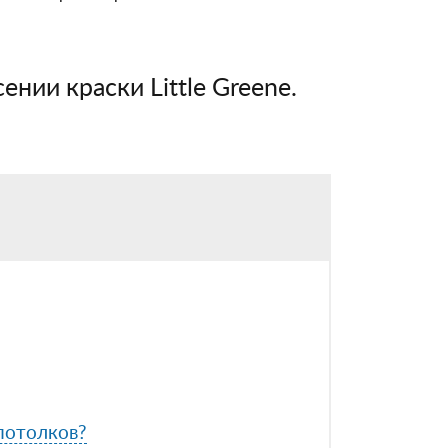
ении краски Little Greene.
 потолков?