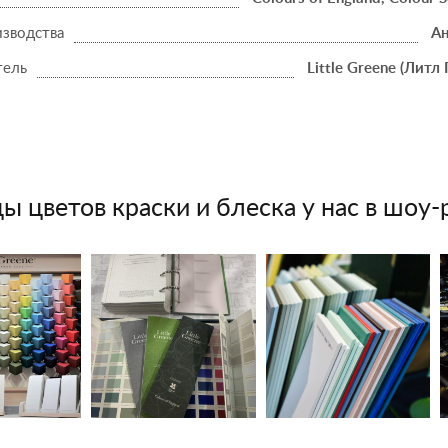
изводства
Ан
тель
Little Greene (Литл 
ы цветов краски и блеска у нас в шоу