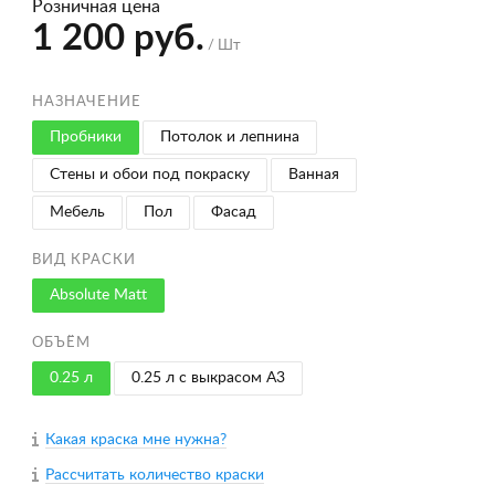
Розничная цена
1 200 руб.
/ Шт
НАЗНАЧЕНИЕ
Пробники
Потолок и лепнина
Стены и обои под покраску
Ванная
Мебель
Пол
Фасад
ВИД КРАСКИ
Absolute Matt
ОБЪЁМ
0.25 л
0.25 л с выкрасом A3
Какая краска мне нужна?
Рассчитать количество краски