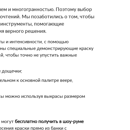
зием и многогранностью. Поэтому выбор
почтений. Мы позаботились о том, чтобы
е инструменты, помогающие
ия верного решения.
лоты и интенсивности, с помощью
щены специальные демонстрирующие краску
й, чтобы точно не упустить важные
е дощечки;
ельном к основной палитре веере,
нсы можно используя выкрасы размером
, могут
бесплатно получить в шоу-руме
есения краски прямо из банки с