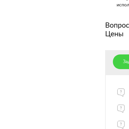
испол
Вопросы
Цены
За