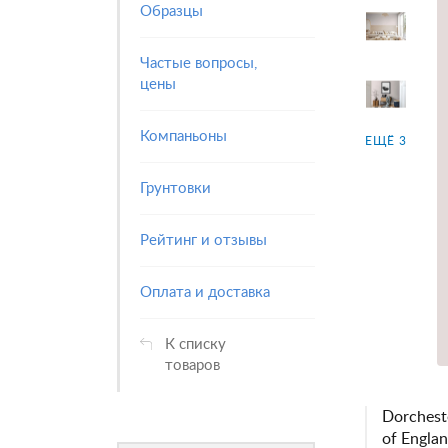
Образцы
Частые вопросы,
цены
Компаньоны
ЕЩЁ 3
Грунтовки
Рейтинг и отзывы
Оплата и доставка
К списку
товаров
Dorchest
of Engla