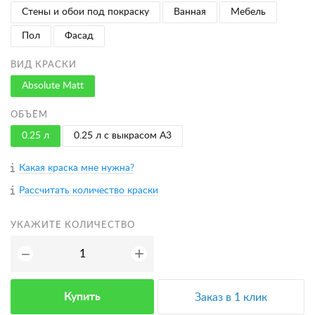
Стены и обои под покраску
Ванная
Мебель
Пол
Фасад
ВИД КРАСКИ
Absolute Matt
ОБЪЁМ
0.25 л
0.25 л с выкрасом A3
Какая краска мне нужна?
Рассчитать количество краски
УКАЖИТЕ КОЛИЧЕСТВО
+
−
Купить
Заказ в 1 клик