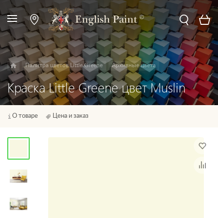
Палитра цветов Little Greene
Архивные цвета
Краска Little Greene цвет Muslin
О товаре
Цена и заказ