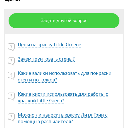
Задать другой вопрос
Цены на краску Little Greene
Зачем грунтовать стены?
Какие валики использовать для покраски
стен и потолков?
Какие кисти использовать для работы с
краской Little Green?
Можно ли наносить краску Литл Грин с
помощью распылителя?