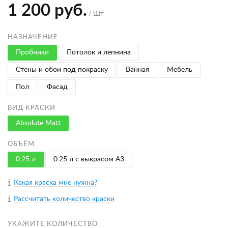
1 200 руб.
/ Шт
НАЗНАЧЕНИЕ
Пробники
Потолок и лепнина
Стены и обои под покраску
Ванная
Мебель
Пол
Фасад
ВИД КРАСКИ
Absolute Matt
ОБЪЁМ
0.25 л
0.25 л с выкрасом A3
Какая краска мне нужна?
Рассчитать количество краски
УКАЖИТЕ КОЛИЧЕСТВО