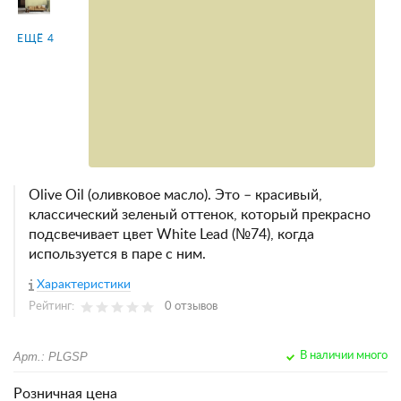
ЕЩЁ 4
Olive Oil (оливковое масло). Это – красивый,
классический зеленый оттенок, который прекрасно
подсвечивает цвет White Lead (№74), когда
используется в паре с ним.
Характеристики
Рейтинг:
0 отзывов
Арт.: PLGSP
В наличии много
Розничная цена