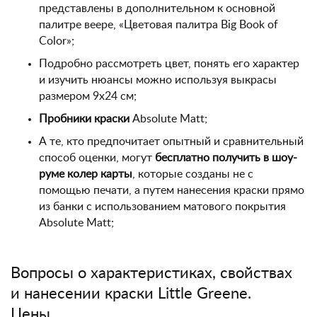
представлены в дополнительном к основной
палитре веере, «Цветовая палитра Big Book of
Color»;
Подробно рассмотреть цвет, понять его характер
и изучить нюансы можно используя выкрасы
размером 9х24 см;
Пробники краски
Absolute Matt;
А те, кто предпочитает опытный и сравнительный
способ оценки, могут
бесплатно получить в шоу-
руме колер карты
, которые созданы не с
помощью печати, а путем нанесения краски прямо
из банки с использованием матового покрытия
Absolute Matt;
Вопросы о характеристиках, свойствах
и нанесении краски Little Greene.
Цены