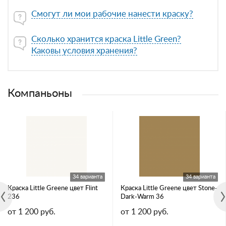
Смогут ли мои рабочие нанести краску?
Сколько хранится краска Little Green?
Каковы условия хранения?
Компаньоны
34 варианта
34 варианта
Краска Little Greene цвет Flint
Краска Little Greene цвет Stone-
236
Dark-Warm 36
от 1 200 руб.
от 1 200 руб.