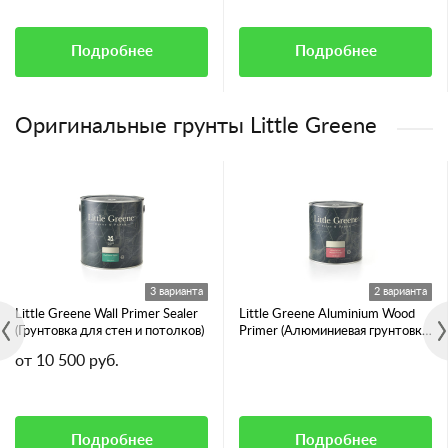
Подробнее
Подробнее
Оригинальные грунты Little Greene
3 варианта
2 варианта
Little Greene Wall Primer Sealer
Little Greene Aluminium Wood
(Грунтовка для стен и потолков)
Primer (Алюминиевая грунтовка
для смолянистых пород дерева)
от 10 500 руб.
Подробнее
Подробнее