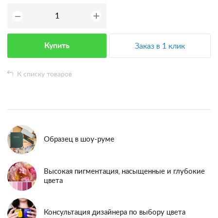
+
−
Купить
Заказ в 1 клик
К списку товаров
Образец в шоу-руме
Высокая пигментация, насыщенные и глубокие
цвета
Консультация дизайнера по выбору цвета