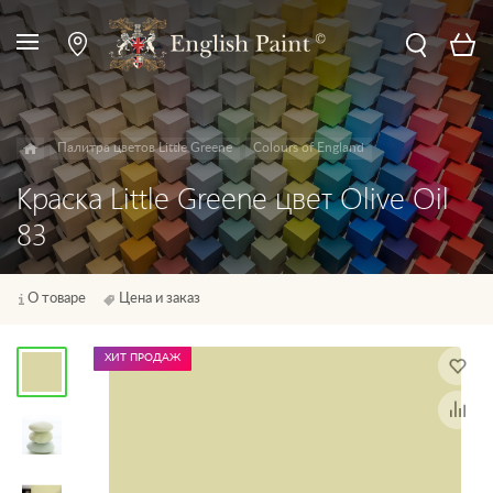
Палитра цветов Little Greene
Colours of England
Краска Little Greene цвет Olive Oil
83
О товаре
Цена и заказ
ХИТ ПРОДАЖ