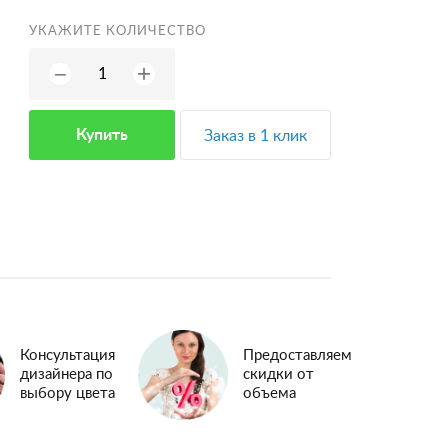
УКАЖИТЕ КОЛИЧЕСТВО
+
−
Купить
Заказ в 1 клик
Консультация
Предоставляем
дизайнера по
скидки от
выбору цвета
объема