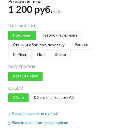
Розничная цена
1 200 руб.
/ Шт
НАЗНАЧЕНИЕ
Пробники
Потолок и лепнина
Стены и обои под покраску
Ванная
Мебель
Пол
Фасад
ВИД КРАСКИ
Absolute Matt
ОБЪЁМ
0.25 л
0.25 л с выкрасом A3
Какая краска мне нужна?
Рассчитать количество краски