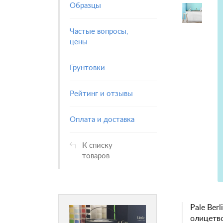
Образцы
Частые вопросы,
цены
Грунтовки
Рейтинг и отзывы
Оплата и доставка
К списку
товаров
Pale Ber
олицетв