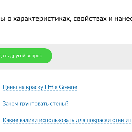
 о характеристиках, свойствах и нанес
дать другой вопрос
Цены на краску Little Greene
Зачем грунтовать стены?
Какие валики использовать для покраски стен и