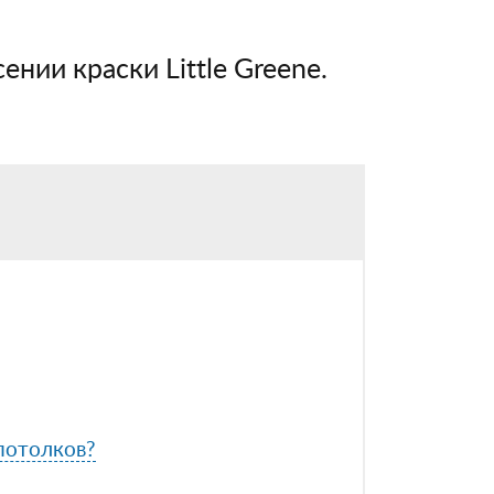
ении краски Little Greene.
 потолков?