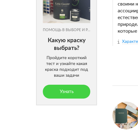
своими 
ассоциир
естестве
природе.
ПОМОЩЬ В ВЫБОРЕ И РАСЧЕТЕ
которые 
Какую краску
Характ
выбрать?
Пройдите короткий
тест и узнайте какая
краска подходит под
ваши задачи
Узнать