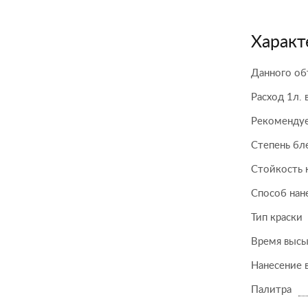
Характ
Данного об
Расход 1л. 
Рекомендуе
Степень бл
Стойкость 
Способ нан
Тип краски
Время высы
Нанесение 
Палитра