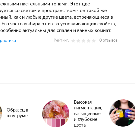
нежными пастельными тонами. Этот цвет
уется со светом и пространством - он такой же
нный, как и любые другие цвета, встречающиеся в
 Его часто выбирают из-за успокаивающих свойств,
особенно актуальны для спален и ванных комнат.
еристики
Рейтинг:
0 отзывов
Высокая
пигментация,
Образец в
насыщенные
шоу-руме
и глубокие
цвета