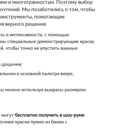
зием и многогранностью. Поэтому выбор
почтений. Мы позаботились о том, чтобы
е инструменты, помогающие
ия верного решения.
лоты и интенсивности, с помощью
щены специальные демонстрирующие краску
й, чтобы точно не упустить важные
е дощечки;
ельном к основной палитре веере,
нсы можно используя выкрасы размером
, могут
бесплатно получить в шоу-руме
есения краски прямо из банки с