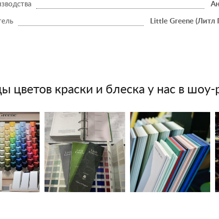
изводства
Ан
тель
Little Greene (Литл 
ы цветов краски и блеска у нас в шоу