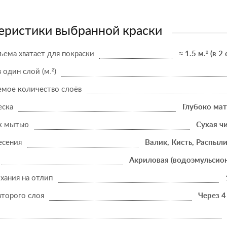
еристики выбранной краски
ъема хватает для покраски
≈ 1.5 м.² (в 2
в один слой (м.²)
мое количество слоёв
еска
Глубоко ма
к мытью
Сухая ч
есения
Валик, Кисть, Распыл
Акриловая (водоэмульсио
хания на отлип
второго слоя
Через 4