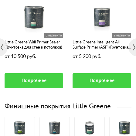
3 варианта
2 варианта
Little Greene Wall Primer Sealer
Little Greene Intelligent All
(Грунтовка для стен и потолков)
Surface Primer (ASP) (Грунтовка
для всех видов поверхностей)
от 10 500 руб.
от 5 200 руб.
Подробнее
Подробнее
Финишные покрытия Little Greene