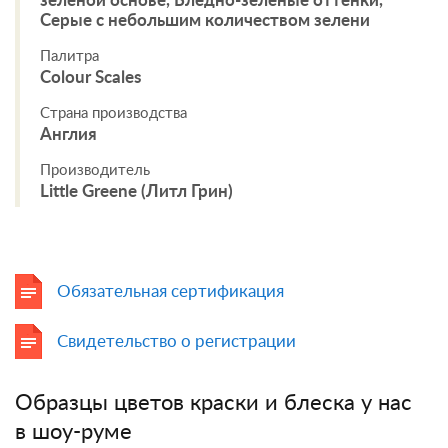
зеленой основе, Бледно-зеленые оттенки,
Серые с небольшим количеством зелени
Палитра
Colour Scales
Страна производства
Англия
Производитель
Little Greene (Литл Грин)
Обязательная сертификация
Свидетельство о регистрации
Образцы цветов краски и блеска у нас
в шоу-руме