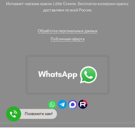
Интернет-магазин красок Little Greene. Бесплатно колеруем краску,
доставляем по всей России.
Обработка персональных данных
Публичная оферта
Позвоните нам!
© English Paint — интернет-магазин красок Little Greene