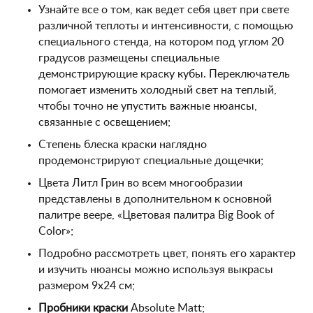
Узнайте все о том, как ведет себя цвет при свете
различной теплоты и интенсивности, с помощью
специального стенда, на котором под углом 20
градусов размещены специальные
демонстрирующие краску кубы. Переключатель
помогает изменить холодный свет на теплый,
чтобы точно не упустить важные нюансы,
связанные с освещением;
Степень блеска краски наглядно
продемонстрируют специальные дощечки;
Цвета Литл Грин во всем многообразии
представлены в дополнительном к основной
палитре веере, «Цветовая палитра Big Book of
Color»;
Подробно рассмотреть цвет, понять его характер
и изучить нюансы можно используя выкрасы
размером 9х24 см;
Пробники краски
Absolute Matt;