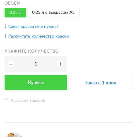
ОБЪЁМ
0.25 л
0.25 л с выкрасом A3
Какая краска мне нужна?
Рассчитать количество краски
УКАЖИТЕ КОЛИЧЕСТВО
+
−
Купить
Заказ в 1 клик
К списку товаров