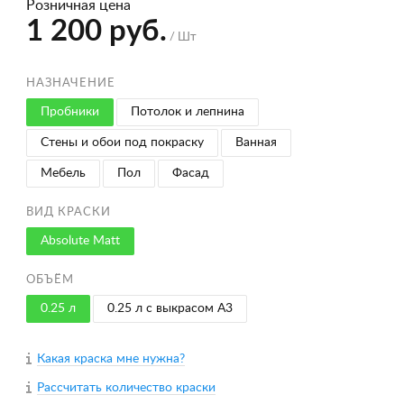
Розничная цена
1 200 руб.
/ Шт
НАЗНАЧЕНИЕ
Пробники
Потолок и лепнина
Стены и обои под покраску
Ванная
Мебель
Пол
Фасад
ВИД КРАСКИ
Absolute Matt
ОБЪЁМ
0.25 л
0.25 л с выкрасом A3
Какая краска мне нужна?
Рассчитать количество краски