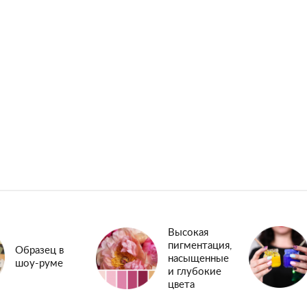
Высокая
пигментация,
Образец в
насыщенные
шоу-руме
и глубокие
цвета