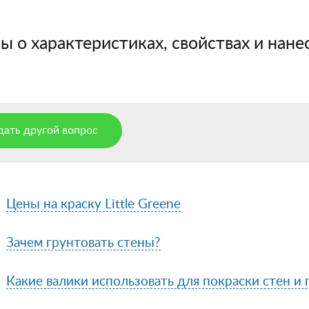
 о характеристиках, свойствах и нанес
дать другой вопрос
Цены на краску Little Greene
Зачем грунтовать стены?
Какие валики использовать для покраски стен и