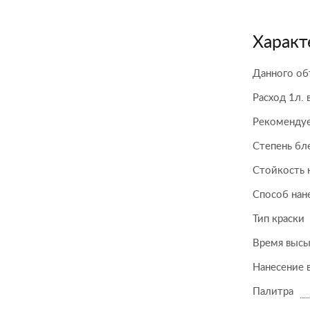
Характ
Данного об
Расход 1л. 
Рекомендуе
Степень бл
Стойкость 
Способ нан
Тип краски
Время высы
Нанесение 
Палитра