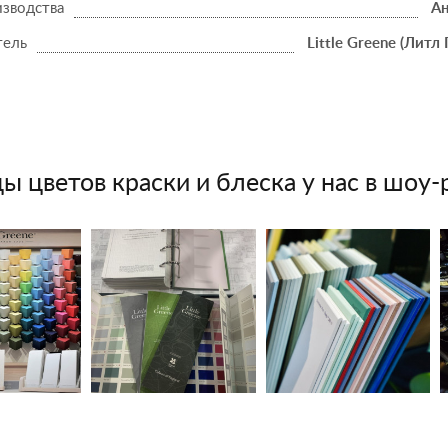
изводства
Ан
тель
Little Greene (Литл 
ы цветов краски и блеска у нас в шоу