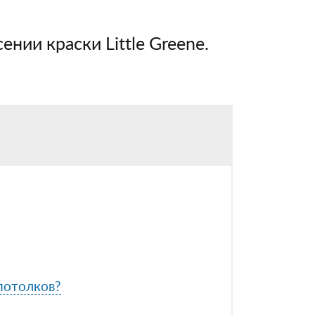
ении краски Little Greene.
 потолков?