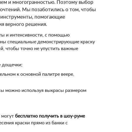
зием и многогранностью. Поэтому выбор
почтений. Мы позаботились о том, чтобы
е инструменты, помогающие
ия верного решения.
лоты и интенсивности, с помощью
щены специальные демонстрирующие краску
й, чтобы точно не упустить важные
е дощечки;
ельном к основной палитре веере,
нсы можно используя выкрасы размером
, могут
бесплатно получить в шоу-руме
есения краски прямо из банки с