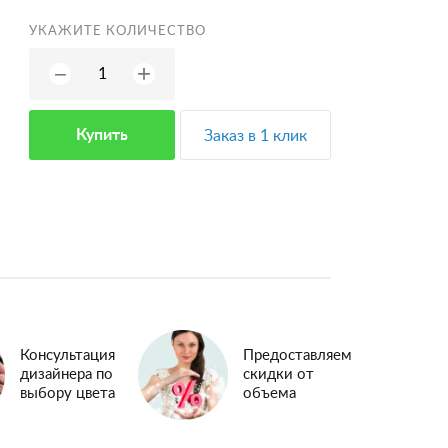
УКАЖИТЕ КОЛИЧЕСТВО
+
−
Купить
Заказ в 1 клик
Консультация
Предоставляем
дизайнера по
скидки от
выбору цвета
объема