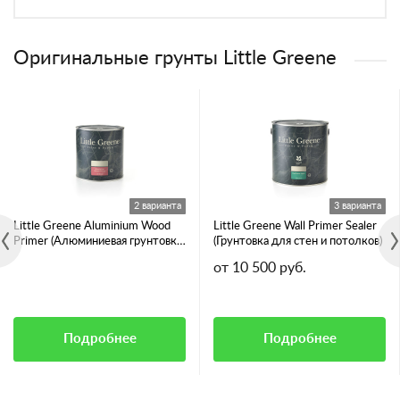
Оригинальные грунты Little Greene
2 варианта
3 варианта
Little Greene Aluminium Wood
Little Greene Wall Primer Sealer
Primer (Алюминиевая грунтовка
(Грунтовка для стен и потолков)
для смолянистых пород дерева)
от 10 500 руб.
Подробнее
Подробнее