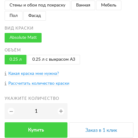
Стены и обои под покраску
Ванная
Мебель
Пол
Фасад
ВИД КРАСКИ
Absolute Matt
ОБЪЁМ
0.25 л
0.25 л с выкрасом A3
Какая краска мне нужна?
Рассчитать количество краски
УКАЖИТЕ КОЛИЧЕСТВО
+
−
Купить
Заказ в 1 клик