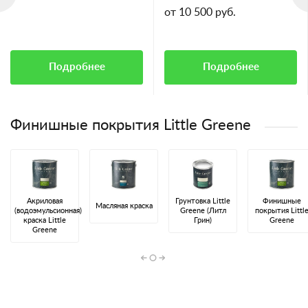
для смолянистых пород дерева)
от 10 500 руб.
Подробнее
Подробнее
Финишные покрытия Little Greene
Акриловая
Грунтовка Little
Финишные
Масляная краска
(водоэмульсионная)
Greene (Литл
покрытия Littl
краска Little
Грин)
Greene
Greene