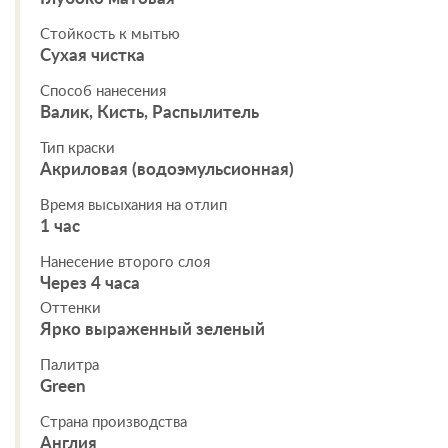
Стойкость к мытью
Сухая чистка
Способ нанесения
Валик, Кисть, Распылитель
Тип краски
Акриловая (водоэмульсионная)
Время высыхания на отлип
1 час
Нанесение второго слоя
Через 4 часа
Оттенки
Ярко выраженный зеленый
Палитра
Green
Страна производства
Англия