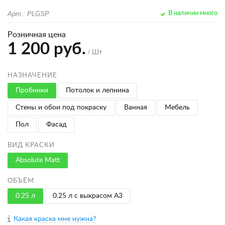
Арт.: PLGSP
В наличии много
Розничная цена
1 200 руб.
/ Шт
НАЗНАЧЕНИЕ
Пробники
Потолок и лепнина
Стены и обои под покраску
Ванная
Мебель
Пол
Фасад
ВИД КРАСКИ
Absolute Matt
ОБЪЁМ
0.25 л
0.25 л с выкрасом A3
Какая краска мне нужна?