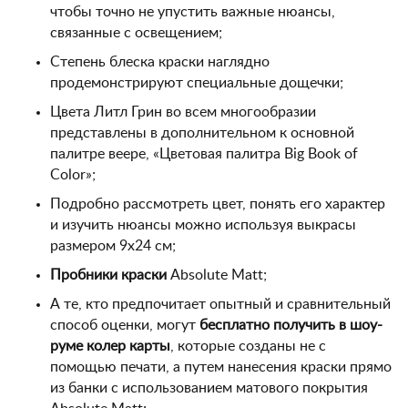
чтобы точно не упустить важные нюансы,
связанные с освещением;
Степень блеска краски наглядно
продемонстрируют специальные дощечки;
Цвета Литл Грин во всем многообразии
представлены в дополнительном к основной
палитре веере, «Цветовая палитра Big Book of
Color»;
Подробно рассмотреть цвет, понять его характер
и изучить нюансы можно используя выкрасы
размером 9х24 см;
Пробники краски
Absolute Matt;
А те, кто предпочитает опытный и сравнительный
способ оценки, могут
бесплатно получить в шоу-
руме колер карты
, которые созданы не с
помощью печати, а путем нанесения краски прямо
из банки с использованием матового покрытия