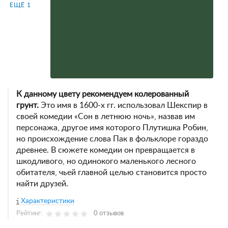
ЕЩЁ 1
К данному цвету рекомендуем колерованный
грунт.
Это имя в 1600-х гг. использовал Шекспир в
своей комедии «Сон в летнюю ночь», назвав им
персонажа, другое имя которого Плутишка Робин,
но происхождение слова Пак в фольклоре гораздо
древнее. В сюжете комедии он превращается в
шкодливого, но одинокого маленького лесного
обитателя, чьей главной целью становится просто
найти друзей.
Характеристики
Рейтинг:
0 отзывов