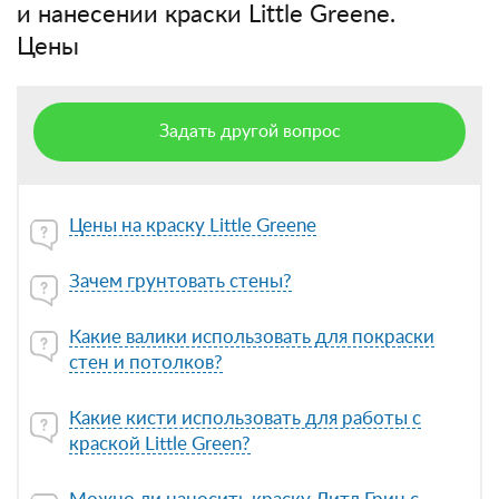
и нанесении краски Little Greene.
Цены
Задать другой вопрос
Цены на краску Little Greene
Зачем грунтовать стены?
Какие валики использовать для покраски
стен и потолков?
Какие кисти использовать для работы с
краской Little Green?