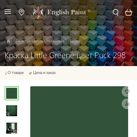
Палитра цветов Little Greene
Green
Краска Little Greene цвет Puck 298
О товаре
Цена и заказ