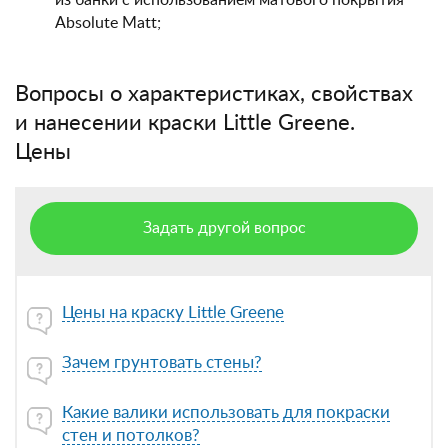
из банки с использованием матового покрытия
Absolute Matt;
Вопросы о характеристиках, свойствах
и нанесении краски Little Greene.
Цены
Задать другой вопрос
Цены на краску Little Greene
Зачем грунтовать стены?
Какие валики использовать для покраски
стен и потолков?