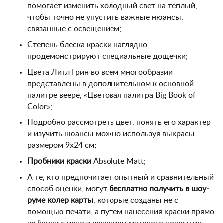
помогает изменить холодный свет на теплый,
чтобы точно не упустить важные нюансы,
связанные с освещением;
Степень блеска краски наглядно
продемонстрируют специальные дощечки;
Цвета Литл Грин во всем многообразии
представлены в дополнительном к основной
палитре веере, «Цветовая палитра Big Book of
Color»;
Подробно рассмотреть цвет, понять его характер
и изучить нюансы можно используя выкрасы
размером 9х24 см;
Пробники краски
Absolute Matt;
А те, кто предпочитает опытный и сравнительный
способ оценки, могут
бесплатно получить в шоу-
руме колер карты
, которые созданы не с
помощью печати, а путем нанесения краски прямо