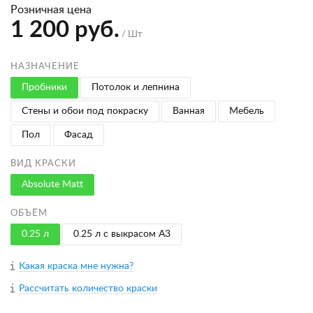
Розничная цена
1 200 руб.
/ Шт
НАЗНАЧЕНИЕ
Пробники
Потолок и лепнина
Стены и обои под покраску
Ванная
Мебель
Пол
Фасад
ВИД КРАСКИ
Absolute Matt
ОБЪЁМ
0.25 л
0.25 л с выкрасом A3
Какая краска мне нужна?
Рассчитать количество краски