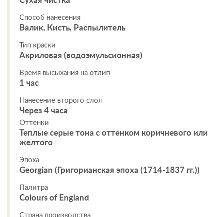
Сухая чистка
Способ нанесения
Валик, Кисть, Распылитель
Тип краски
Акриловая (водоэмульсионная)
Время высыхания на отлип
1 час
Нанесение второго слоя
Через 4 часа
Оттенки
Теплые серые тона с оттенком коричневого или
желтого
Эпоха
Georgian (Григорианская эпоха (1714-1837 гг.))
Палитра
Colours of England
Страна производства