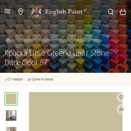
Палитра цветов Little Greene
Colours of England
Краска Little Greene цвет Stone-
Dark-Cool 67
О товаре
Цена и заказ