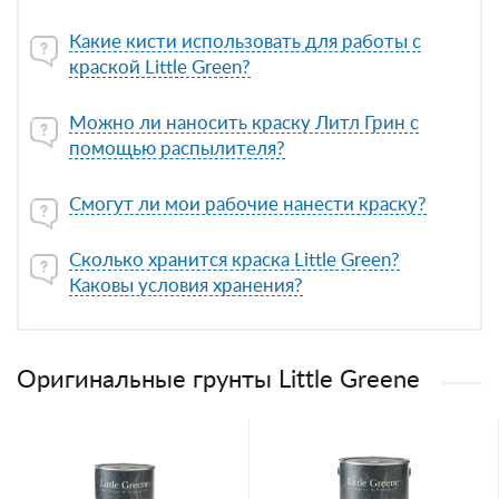
Какие кисти использовать для работы с
краской Little Green?
Можно ли наносить краску Литл Грин с
помощью распылителя?
Смогут ли мои рабочие нанести краску?
Сколько хранится краска Little Green?
Каковы условия хранения?
Оригинальные грунты Little Greene