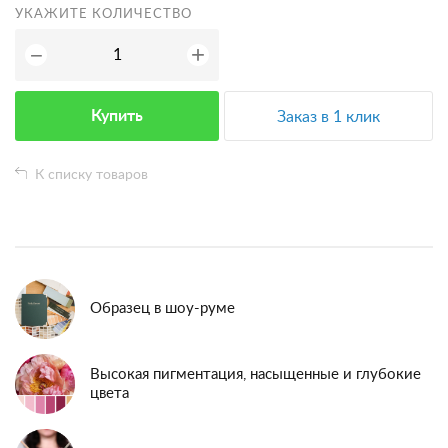
УКАЖИТЕ КОЛИЧЕСТВО
+
−
Купить
Заказ в 1 клик
К списку товаров
Образец в шоу-руме
Высокая пигментация, насыщенные и глубокие
цвета