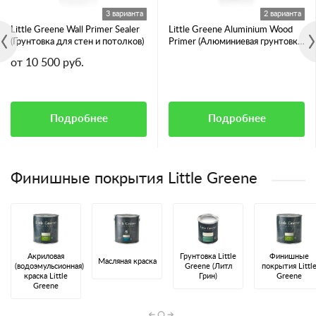
3 варианта
2 варианта
Little Greene Wall Primer Sealer
Little Greene Aluminium Wood
(Грунтовка для стен и потолков)
Primer (Алюминиевая грунтовка
для смолянистых пород дерева)
от 10 500 руб.
Подробнее
Подробнее
Финишные покрытия Little Greene
Акриловая
Грунтовка Little
Финишные
Масляная краска
(водоэмульсионная)
Greene (Литл
покрытия Littl
краска Little
Грин)
Greene
Greene