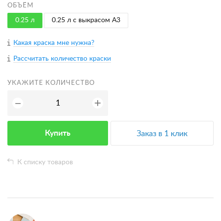
ОБЪЁМ
0.25 л
0.25 л с выкрасом A3
Какая краска мне нужна?
Рассчитать количество краски
УКАЖИТЕ КОЛИЧЕСТВО
+
−
Купить
Заказ в 1 клик
К списку товаров