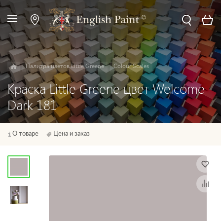
Палитра цветов Little Greene
Colour Scales
Краска Little Greene цвет Welcome
Dark 181
О товаре
Цена и заказ