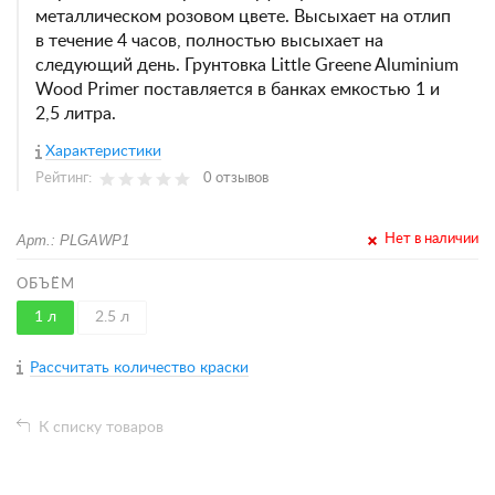
металлическом розовом цвете. Высыхает на отлип
в течение 4 часов, полностью высыхает на
следующий день. Грунтовка Little Greene Aluminium
Wood Primer поставляется в банках емкостью 1 и
2,5 литра.
Характеристики
Рейтинг:
0 отзывов
Арт.: PLGAWP1
Нет в наличии
ОБЪЁМ
1 л
2.5 л
Рассчитать количество краски
К списку товаров