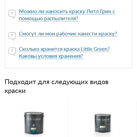
Можно ли наносить краску Литл Грин с
помощью распылителя?
Смогут ли мои рабочие нанести краску?
Сколько хранится краска Little Green?
Каковы условия хранения?
Подходит для следующих видов
краски