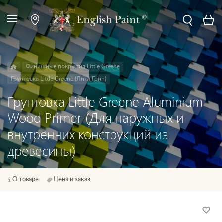
Финишные покрытия Little Greene
Грунтовка Little Greene (Литл Грин)
Грунтовка Little Greene Aluminium
Wood Primer (Для наружных и
внутренних конструкций из
древесины)
О товаре
Цена и заказ