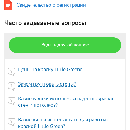
Свидетельство о регистрации
Часто задаваемые вопросы
Задать другой вопрос
Цены на краску Little Greene
Зачем грунтовать стены?
Какие валики использовать для покраски
стен и потолков?
Какие кисти использовать для работы с
краской Little Green?