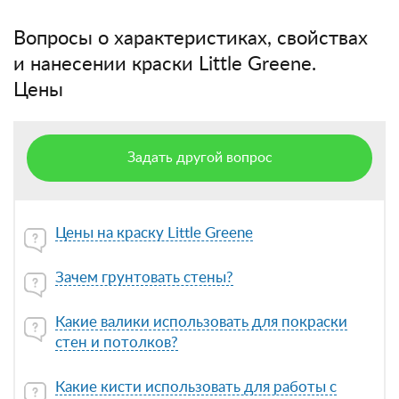
Вопросы о характеристиках, свойствах
и нанесении краски Little Greene.
Цены
Задать другой вопрос
Цены на краску Little Greene
Зачем грунтовать стены?
Какие валики использовать для покраски
стен и потолков?
Какие кисти использовать для работы с