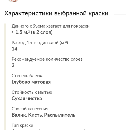
Характеристики выбранной краски
Данного объема хватает для покраски
≈ 1.5 м.² (в 2 слоя)
Расход 1л. в один слой (м.²)
14
Рекомендуемое количество слоёв
2
Степень блеска
Глубоко матовая
Стойкость к мытью
Сухая чистка
Способ нанесения
Валик, Кисть, Распылитель
Тип краски