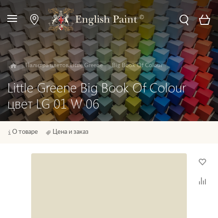
Палитра цветов Little Greene
Big Book Of Colour
Little Greene Big Book Of Colour
цвет LG 01 W 06
О товаре
Цена и заказ