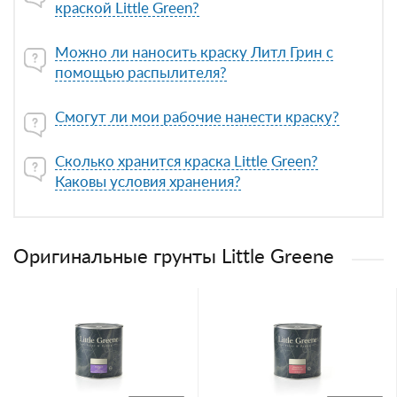
краской Little Green?
Можно ли наносить краску Литл Грин с
помощью распылителя?
Смогут ли мои рабочие нанести краску?
Сколько хранится краска Little Green?
Каковы условия хранения?
Оригинальные грунты Little Greene