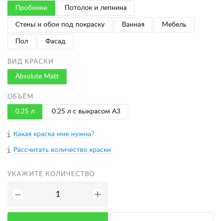
Пробники
Потолок и лепнина
Стены и обои под покраску
Ванная
Мебель
Пол
Фасад
ВИД КРАСКИ
Absolute Matt
ОБЪЁМ
0.25 л
0.25 л с выкрасом A3
Какая краска мне нужна?
Рассчитать количество краски
УКАЖИТЕ КОЛИЧЕСТВО
+
−