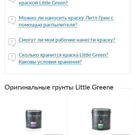
краской Little Green?
Можно ли наносить краску Литл Грин с
помощью распылителя?
Смогут ли мои рабочие нанести краску?
Сколько хранится краска Little Green?
Каковы условия хранения?
Оригинальные грунты Little Greene