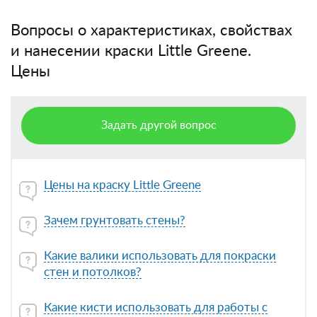
Вопросы о характеристиках, свойствах
и нанесении краски Little Greene.
Цены
Задать другой вопрос
Цены на краску Little Greene
Зачем грунтовать стены?
Какие валики использовать для покраски
стен и потолков?
Какие кисти использовать для работы с