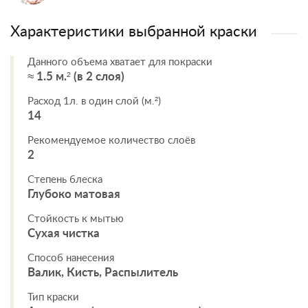
Характеристики выбранной краски
Данного объема хватает для покраски
≈ 1.5 м.² (в 2 слоя)
Расход 1л. в один слой (м.²)
14
Рекомендуемое количество слоёв
2
Степень блеска
Глубоко матовая
Стойкость к мытью
Сухая чистка
Способ нанесения
Валик, Кисть, Распылитель
Тип краски