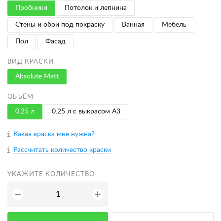
Пробники
Потолок и лепнина
Стены и обои под покраску
Ванная
Мебель
Пол
Фасад
ВИД КРАСКИ
Absolute Matt
ОБЪЁМ
0.25 л
0.25 л с выкрасом A3
Какая краска мне нужна?
Рассчитать количество краски
УКАЖИТЕ КОЛИЧЕСТВО
+
−