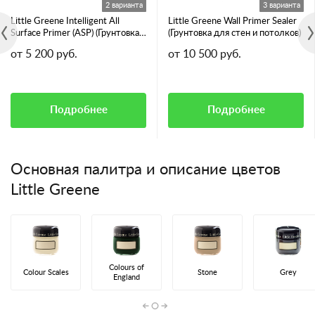
2 варианта
3 варианта
Little Greene Intelligent All
Little Greene Wall Primer Sealer
Surface Primer (ASP) (Грунтовка
(Грунтовка для стен и потолков)
для всех видов поверхностей)
от 5 200 руб.
от 10 500 руб.
Подробнее
Подробнее
Основная палитра и описание цветов
Little Greene
Colours of
Colour Scales
Stone
Grey
England