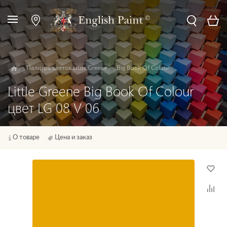
Палитра цветов Little Greene
Big Book Of Colour
Little Greene Big Book Of Colour
цвет LG 08 V 06
О товаре
Цена и заказ