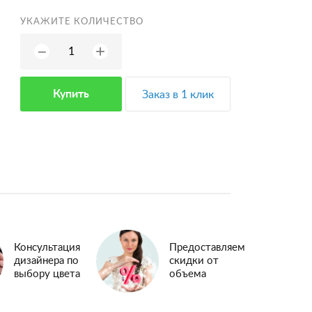
УКАЖИТЕ КОЛИЧЕСТВО
+
−
Купить
Заказ в 1 клик
Консультация
Предоставляем
дизайнера по
скидки от
выбору цвета
объема