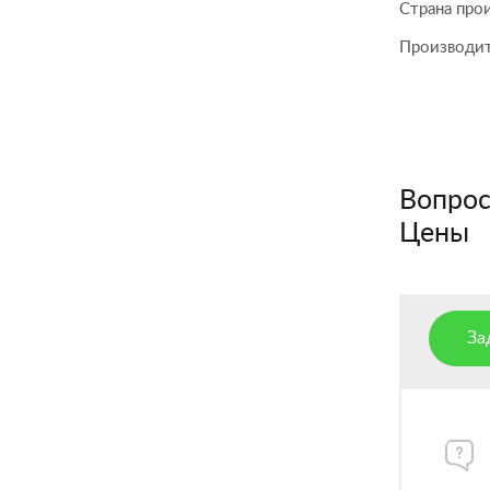
Страна про
Производи
Вопросы
Цены
За