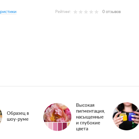
еристики
Рейтинг:
0 отзывов
Высокая
пигментация,
Образец в
насыщенные
шоу-руме
и глубокие
цвета