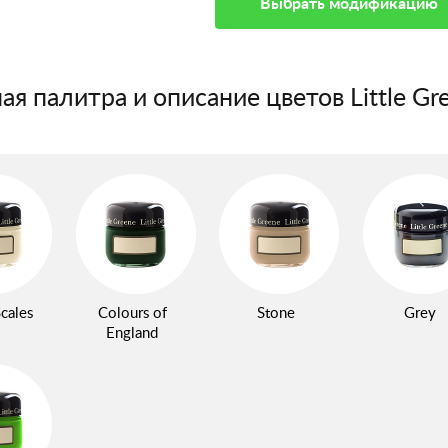
Выбрать модификацию
ая палитра и описание цветов Little Gr
cales
Colours of
Stone
Grey
England