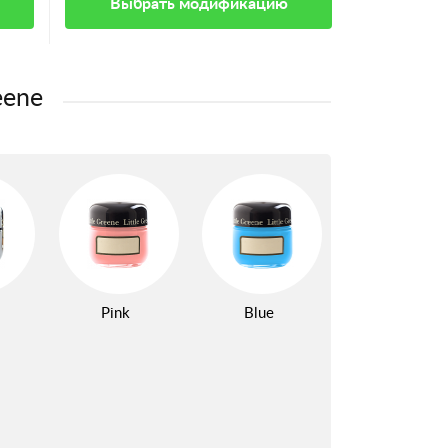
Выбрать модификацию
eene
Pink
Blue