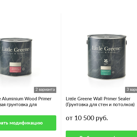
2 варианта
3 вар
ne Aluminium Wood Primer
Little Greene Wall Primer Sealer
ая грунтовка для
(Грунтовка для стен и потолков)
х пород дерева)
от 10 500 руб.
ать модификацию