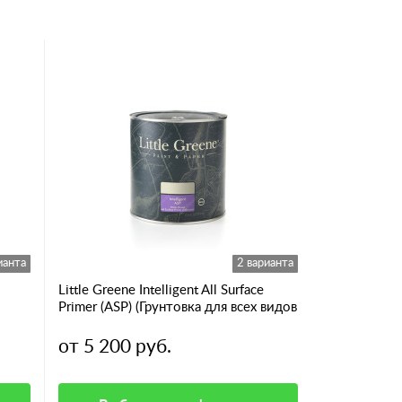
ианта
2 варианта
Little Greene Intelligent All Surface
Primer (ASP) (Грунтовка для всех видов
поверхностей)
от 5 200 руб.