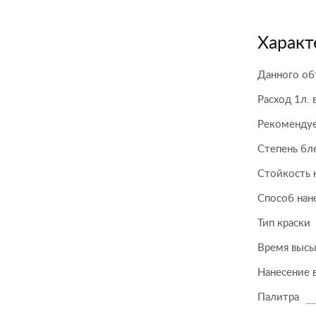
Характ
Данного об
Расход 1л. 
Рекомендуе
Степень бл
Стойкость 
Способ нан
Тип краски
Время высы
Нанесение 
Палитра