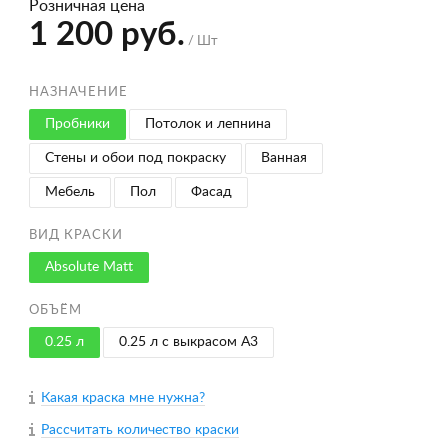
Розничная цена
1 200 руб.
/ Шт
НАЗНАЧЕНИЕ
Пробники
Потолок и лепнина
Стены и обои под покраску
Ванная
Мебель
Пол
Фасад
ВИД КРАСКИ
Absolute Matt
ОБЪЁМ
0.25 л
0.25 л с выкрасом A3
Какая краска мне нужна?
Рассчитать количество краски