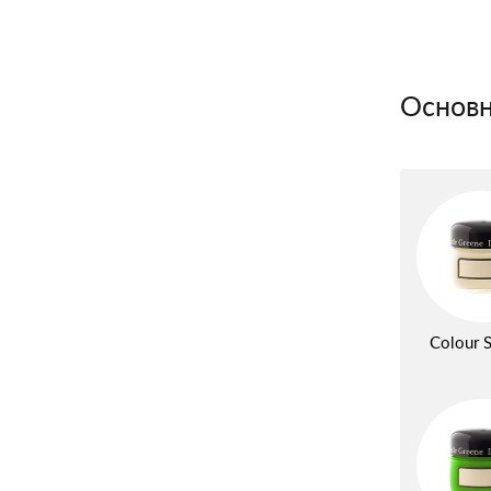
Основн
Colour S