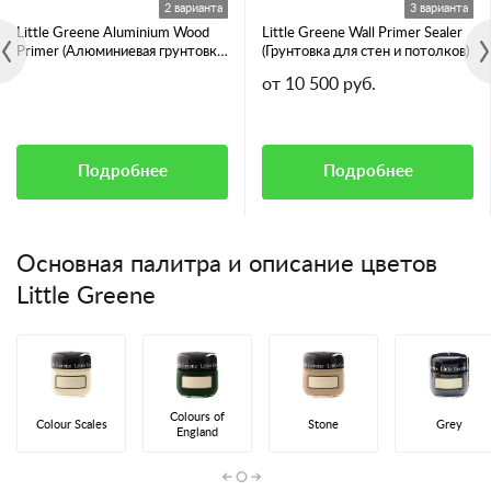
2 варианта
3 варианта
Little Greene Aluminium Wood
Little Greene Wall Primer Sealer
Primer (Алюминиевая грунтовка
(Грунтовка для стен и потолков)
для смолянистых пород дерева)
от 10 500 руб.
Подробнее
Подробнее
Основная палитра и описание цветов
Little Greene
Colours of
Colour Scales
Stone
Grey
England