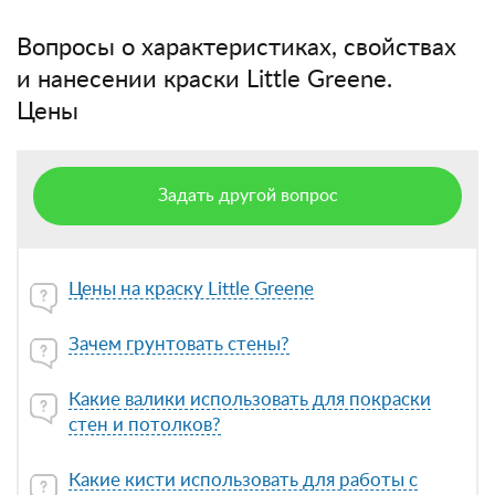
Вопросы о характеристиках, свойствах
и нанесении краски Little Greene.
Цены
Задать другой вопрос
Цены на краску Little Greene
Зачем грунтовать стены?
Какие валики использовать для покраски
стен и потолков?
Какие кисти использовать для работы с