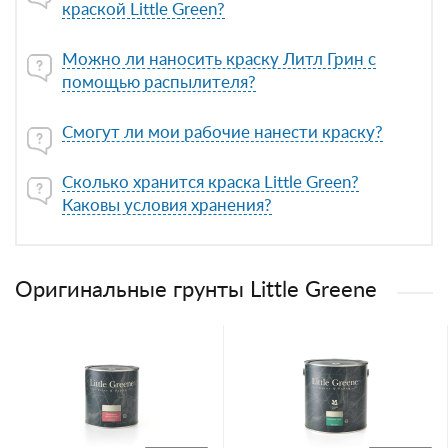
краской Little Green?
Можно ли наносить краску Литл Грин с
помощью распылителя?
Смогут ли мои рабочие нанести краску?
Сколько хранится краска Little Green?
Каковы условия хранения?
Оригинальные грунты Little Greene