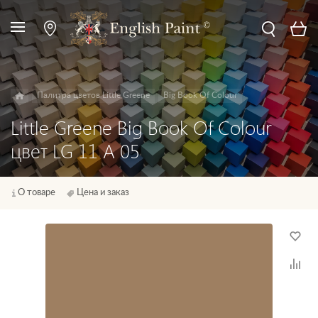
Палитра цветов Little Greene
Big Book Of Colour
Little Greene Big Book Of Colour
цвет LG 11 A 05
О товаре
Цена и заказ