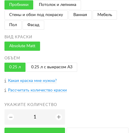
Пробники
Потолок и лепнина
Стены и обои под покраску
Ванная
Мебель
Пол
Фасад
ВИД КРАСКИ
Absolute Matt
ОБЪЁМ
0.25 л
0.25 л с выкрасом A3
Какая краска мне нужна?
Рассчитать количество краски
УКАЖИТЕ КОЛИЧЕСТВО
+
−