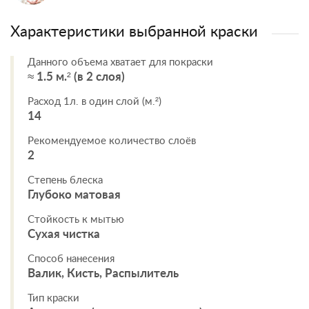
Характеристики выбранной краски
Данного объема хватает для покраски
≈ 1.5 м.² (в 2 слоя)
Расход 1л. в один слой (м.²)
14
Рекомендуемое количество слоёв
2
Степень блеска
Глубоко матовая
Стойкость к мытью
Сухая чистка
Способ нанесения
Валик, Кисть, Распылитель
Тип краски