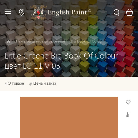
Палитра цветов Little Greene
Big Book Of Colour
Little Greene Big Book Of Colour
цвет LG 11 V 05
О товаре
Цена и заказ