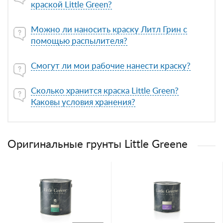
краской Little Green?
Можно ли наносить краску Литл Грин с
помощью распылителя?
Смогут ли мои рабочие нанести краску?
Сколько хранится краска Little Green?
Каковы условия хранения?
Оригинальные грунты Little Greene