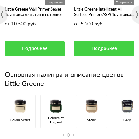
3 варианта
2 варианта
Little Greene Wall Primer Sealer
Little Greene Intelligent All
(Грунтовка для стен и потолков)
Surface Primer (ASP) (Грунтовка
для всех видов поверхностей)
от 10 500 руб.
от 5 200 руб.
Подробнее
Подробнее
Основная палитра и описание цветов
Little Greene
Colours of
Colour Scales
Stone
Grey
England