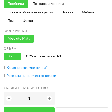
Пробники
Потолок и лепнина
Стены и обои под покраску
Ванная
Мебель
Пол
Фасад
ВИД КРАСКИ
Absolute Matt
ОБЪЁМ
0.25 л
0.25 л с выкрасом A3
Какая краска мне нужна?
Рассчитать количество краски
УКАЖИТЕ КОЛИЧЕСТВО
+
−