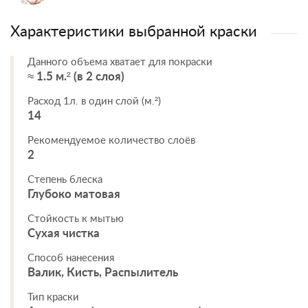
Характеристики выбранной краски
Данного объема хватает для покраски
≈ 1.5 м.² (в 2 слоя)
Расход 1л. в один слой (м.²)
14
Рекомендуемое количество слоёв
2
Степень блеска
Глубоко матовая
Стойкость к мытью
Сухая чистка
Способ нанесения
Валик, Кисть, Распылитель
Тип краски