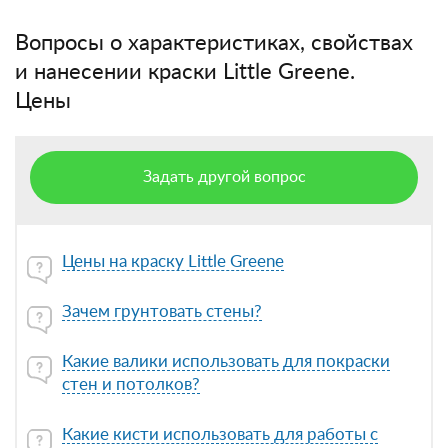
Вопросы о характеристиках, свойствах
и нанесении краски Little Greene.
Цены
Задать другой вопрос
Цены на краску Little Greene
Зачем грунтовать стены?
Какие валики использовать для покраски
стен и потолков?
Какие кисти использовать для работы с