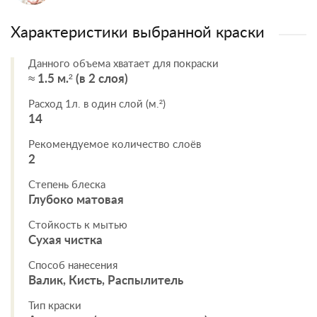
Характеристики выбранной краски
Данного объема хватает для покраски
≈ 1.5 м.² (в 2 слоя)
Расход 1л. в один слой (м.²)
14
Рекомендуемое количество слоёв
2
Степень блеска
Глубоко матовая
Стойкость к мытью
Сухая чистка
Способ нанесения
Валик, Кисть, Распылитель
Тип краски