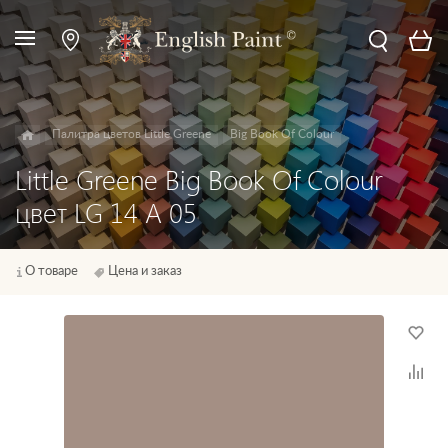
Палитра цветов Little Greene
Big Book Of Colour
Little Greene Big Book Of Colour
цвет LG 14 A 05
О товаре
Цена и заказ