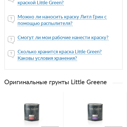
краской Little Green?
Можно ли наносить краску Литл Грин с
помощью распылителя?
Смогут ли мои рабочие нанести краску?
Сколько хранится краска Little Green?
Каковы условия хранения?
Оригинальные грунты Little Greene