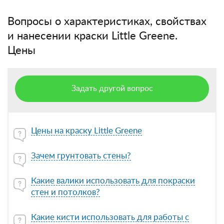
Вопросы о характеристиках, свойствах
и нанесении краски Little Greene.
Цены
Задать другой вопрос
Цены на краску Little Greene
Зачем грунтовать стены?
Какие валики использовать для покраски
стен и потолков?
Какие кисти использовать для работы с