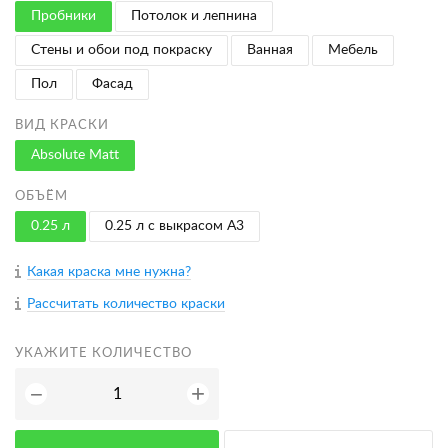
Пробники
Потолок и лепнина
Стены и обои под покраску
Ванная
Мебель
Пол
Фасад
ВИД КРАСКИ
Absolute Matt
ОБЪЁМ
0.25 л
0.25 л с выкрасом A3
Какая краска мне нужна?
Рассчитать количество краски
УКАЖИТЕ КОЛИЧЕСТВО
+
−