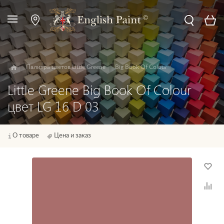
Палитра цветов Little Greene
Big Book Of Colour
Little Greene Big Book Of Colour
цвет LG 16 D 03
О товаре
Цена и заказ