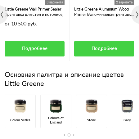
3 варианта
2 варианта
Little Greene Wall Primer Sealer
Little Greene Aluminium Wood
(Грунтовка для стен и потолков)
Primer (Алюминиевая грунтовка
для смолянистых пород дерева)
от 10 500 руб.
Подробнее
Подробнее
Основная палитра и описание цветов
Little Greene
Colours of
Colour Scales
Stone
Grey
England