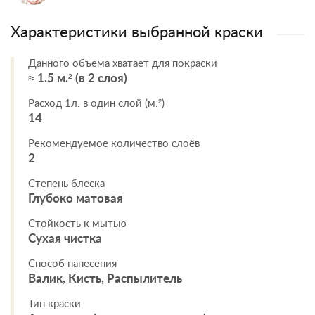
Характеристики выбранной краски
Данного объема хватает для покраски
≈ 1.5 м.² (в 2 слоя)
Расход 1л. в один слой (м.²)
14
Рекомендуемое количество слоёв
2
Степень блеска
Глубоко матовая
Стойкость к мытью
Сухая чистка
Способ нанесения
Валик, Кисть, Распылитель
Тип краски