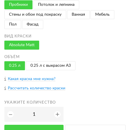
Пробники
Потолок и лепнина
Стены и обои под покраску
Ванная
Мебель
Пол
Фасад
ВИД КРАСКИ
Absolute Matt
ОБЪЁМ
0.25 л
0.25 л с выкрасом A3
Какая краска мне нужна?
Рассчитать количество краски
УКАЖИТЕ КОЛИЧЕСТВО
+
−