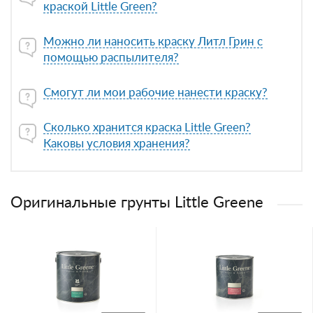
краской Little Green?
Можно ли наносить краску Литл Грин с
помощью распылителя?
Смогут ли мои рабочие нанести краску?
Сколько хранится краска Little Green?
Каковы условия хранения?
Оригинальные грунты Little Greene