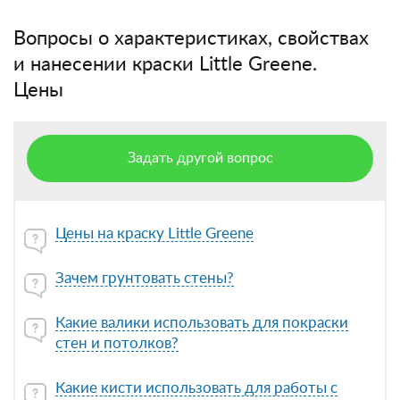
Вопросы о характеристиках, свойствах
и нанесении краски Little Greene.
Цены
Задать другой вопрос
Цены на краску Little Greene
Зачем грунтовать стены?
Какие валики использовать для покраски
стен и потолков?
Какие кисти использовать для работы с