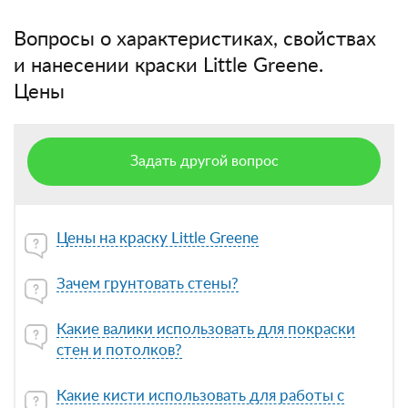
Вопросы о характеристиках, свойствах
и нанесении краски Little Greene.
Цены
Задать другой вопрос
Цены на краску Little Greene
Зачем грунтовать стены?
Какие валики использовать для покраски
стен и потолков?
Какие кисти использовать для работы с