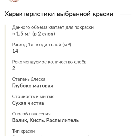
Характеристики выбранной краски
Данного объема хватает для покраски
≈ 1.5 м.² (в 2 слоя)
Расход 1л. в один слой (м.²)
14
Рекомендуемое количество слоёв
2
Степень блеска
Глубоко матовая
Стойкость к мытью
Сухая чистка
Способ нанесения
Валик, Кисть, Распылитель
Тип краски