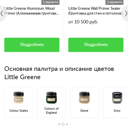
2 варианта
3 варианта
Little Greene Aluminium Wood
Little Greene Wall Primer Sealer
Primer (Алюминиевая грунтовка
(Грунтовка для стен и потолков)
для смолянистых пород дерева)
от 10 500 руб.
Подробнее
Подробнее
Основная палитра и описание цветов
Little Greene
Colours of
Colour Scales
Stone
Grey
England