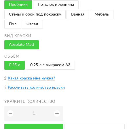
Пробники
Потолок и лепнина
Стены и обои под покраску
Ванная
Мебель
Пол
Фасад
ВИД КРАСКИ
Absolute Matt
ОБЪЁМ
0.25 л
0.25 л с выкрасом A3
Какая краска мне нужна?
Рассчитать количество краски
УКАЖИТЕ КОЛИЧЕСТВО
+
−