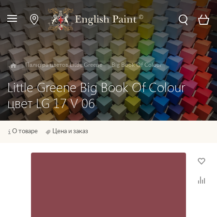
Палитра цветов Little Greene
Big Book Of Colour
Little Greene Big Book Of Colour
цвет LG 17 V 06
О товаре
Цена и заказ