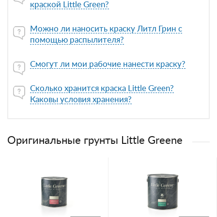
краской Little Green?
Можно ли наносить краску Литл Грин с
помощью распылителя?
Смогут ли мои рабочие нанести краску?
Сколько хранится краска Little Green?
Каковы условия хранения?
Оригинальные грунты Little Greene