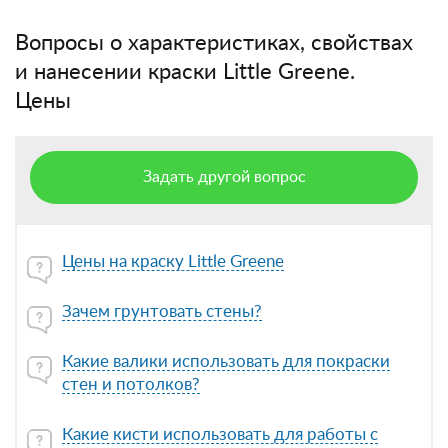
Вопросы о характеристиках, свойствах
и нанесении краски Little Greene.
Цены
Задать другой вопрос
Цены на краску Little Greene
Зачем грунтовать стены?
Какие валики использовать для покраски
стен и потолков?
Какие кисти использовать для работы с