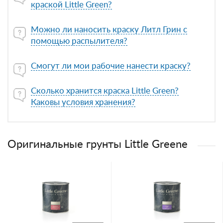
краской Little Green?
Можно ли наносить краску Литл Грин с
помощью распылителя?
Смогут ли мои рабочие нанести краску?
Сколько хранится краска Little Green?
Каковы условия хранения?
Оригинальные грунты Little Greene