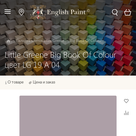
Палитра цветов Little Greene
Big Book Of Colour
Little Greene Big Book Of Colour
цвет LG 19 A 04
О товаре
Цена и заказ