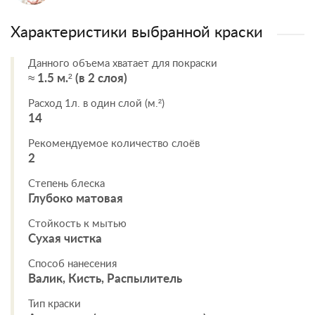
Характеристики выбранной краски
Данного объема хватает для покраски
≈ 1.5 м.² (в 2 слоя)
Расход 1л. в один слой (м.²)
14
Рекомендуемое количество слоёв
2
Степень блеска
Глубоко матовая
Стойкость к мытью
Сухая чистка
Способ нанесения
Валик, Кисть, Распылитель
Тип краски