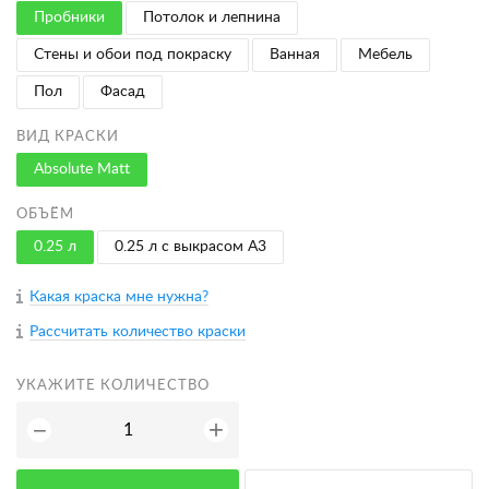
Пробники
Потолок и лепнина
Стены и обои под покраску
Ванная
Мебель
Пол
Фасад
ВИД КРАСКИ
Absolute Matt
ОБЪЁМ
0.25 л
0.25 л с выкрасом A3
Какая краска мне нужна?
Рассчитать количество краски
УКАЖИТЕ КОЛИЧЕСТВО
+
−