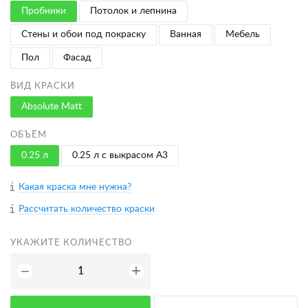
Пробники
Потолок и лепнина
Стены и обои под покраску
Ванная
Мебель
Пол
Фасад
ВИД КРАСКИ
Absolute Matt
ОБЪЁМ
0.25 л
0.25 л с выкрасом A3
Какая краска мне нужна?
Рассчитать количество краски
УКАЖИТЕ КОЛИЧЕСТВО
+
−