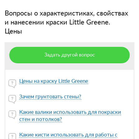
Вопросы о характеристиках, свойствах
и нанесении краски Little Greene.
Цены
Задать другой вопрос
Цены на краску Little Greene
Зачем грунтовать стены?
Какие валики использовать для покраски
стен и потолков?
Какие кисти использовать для работы с