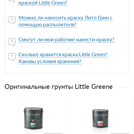
краской Little Green?
Можно ли наносить краску Литл Грин с
помощью распылителя?
Смогут ли мои рабочие нанести краску?
Сколько хранится краска Little Green?
Каковы условия хранения?
Оригинальные грунты Little Greene