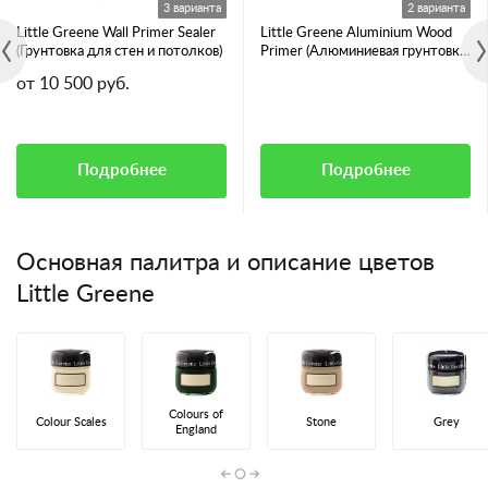
3 варианта
2 варианта
Little Greene Wall Primer Sealer
Little Greene Aluminium Wood
(Грунтовка для стен и потолков)
Primer (Алюминиевая грунтовка
для смолянистых пород дерева)
от 10 500 руб.
Подробнее
Подробнее
Основная палитра и описание цветов
Little Greene
Colours of
Colour Scales
Stone
Grey
England