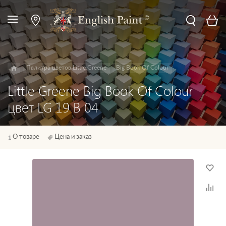
Палитра цветов Little Greene
Big Book Of Colour
Little Greene Big Book Of Colour
цвет LG 19 B 04
О товаре
Цена и заказ