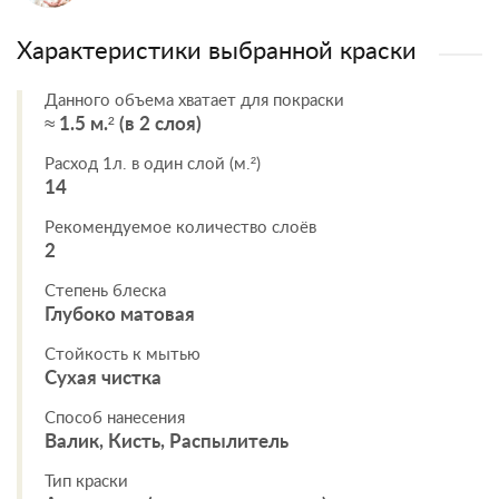
Характеристики выбранной краски
Данного объема хватает для покраски
≈ 1.5 м.² (в 2 слоя)
Расход 1л. в один слой (м.²)
14
Рекомендуемое количество слоёв
2
Степень блеска
Глубоко матовая
Стойкость к мытью
Сухая чистка
Способ нанесения
Валик, Кисть, Распылитель
Тип краски