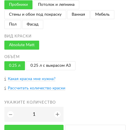
Пробники
Потолок и лепнина
Стены и обои под покраску
Ванная
Мебель
Пол
Фасад
ВИД КРАСКИ
Absolute Matt
ОБЪЁМ
0.25 л
0.25 л с выкрасом A3
Какая краска мне нужна?
Рассчитать количество краски
УКАЖИТЕ КОЛИЧЕСТВО
+
−