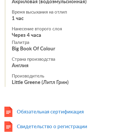
Акриловая (водоэмульсионная)
Время высыхания на отлип
1 час
Нанесение второго слоя
Через 4 часа
Палитра
Big Book Of Colour
Страна производства
Англия
Производитель
Little Greene (Литл Грин)
Обязательная сертификация
Свидетельство о регистрации