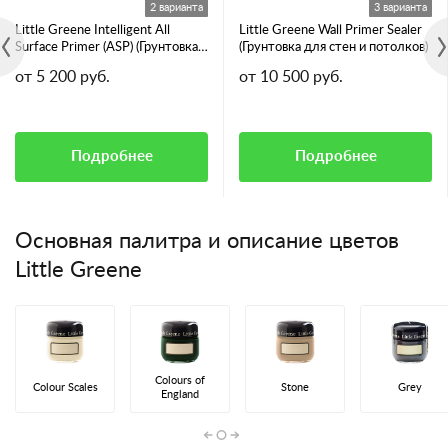
2 варианта
3 варианта
Little Greene Intelligent All
Little Greene Wall Primer Sealer
Surface Primer (ASP) (Грунтовка
(Грунтовка для стен и потолков)
для всех видов поверхностей)
от 5 200 руб.
от 10 500 руб.
Подробнее
Подробнее
Основная палитра и описание цветов
Little Greene
Colours of
Colour Scales
Stone
Grey
England