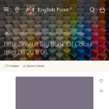
Палитра цветов Little Greene
Big Book Of Colour
Little Greene Big Book Of Colour
цвет LG 20 B 06
О товаре
Цена и заказ