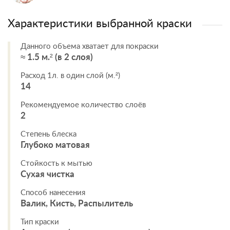
Характеристики выбранной краски
Данного объема хватает для покраски
≈ 1.5 м.² (в 2 слоя)
Расход 1л. в один слой (м.²)
14
Рекомендуемое количество слоёв
2
Степень блеска
Глубоко матовая
Стойкость к мытью
Сухая чистка
Способ нанесения
Валик, Кисть, Распылитель
Тип краски