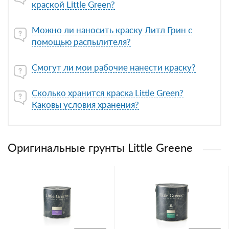
краской Little Green?
Можно ли наносить краску Литл Грин с
помощью распылителя?
Смогут ли мои рабочие нанести краску?
Сколько хранится краска Little Green?
Каковы условия хранения?
Оригинальные грунты Little Greene