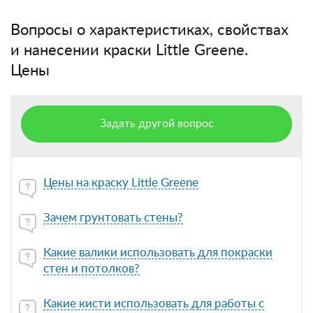
Вопросы о характеристиках, свойствах
и нанесении краски Little Greene.
Цены
Задать другой вопрос
Цены на краску Little Greene
Зачем грунтовать стены?
Какие валики использовать для покраски
стен и потолков?
Какие кисти использовать для работы с