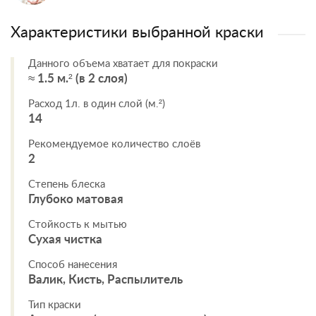
Характеристики выбранной краски
Данного объема хватает для покраски
≈ 1.5 м.² (в 2 слоя)
Расход 1л. в один слой (м.²)
14
Рекомендуемое количество слоёв
2
Степень блеска
Глубоко матовая
Стойкость к мытью
Сухая чистка
Способ нанесения
Валик, Кисть, Распылитель
Тип краски