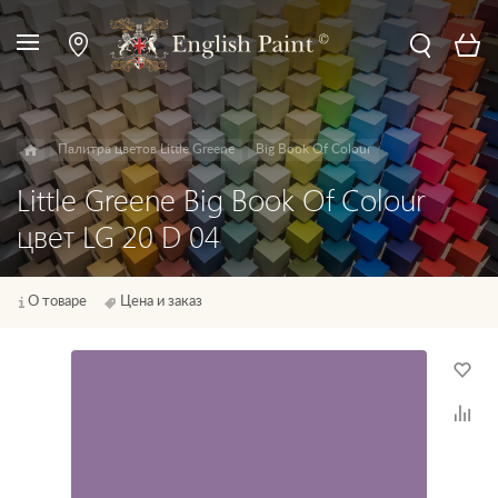
Палитра цветов Little Greene
Big Book Of Colour
Little Greene Big Book Of Colour
цвет LG 20 D 04
О товаре
Цена и заказ