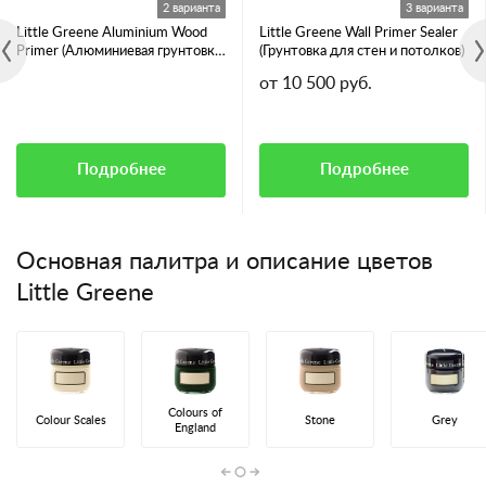
2 варианта
3 варианта
Little Greene Aluminium Wood
Little Greene Wall Primer Sealer
Primer (Алюминиевая грунтовка
(Грунтовка для стен и потолков)
для смолянистых пород дерева)
от 10 500 руб.
Подробнее
Подробнее
Основная палитра и описание цветов
Little Greene
Colours of
Colour Scales
Stone
Grey
England