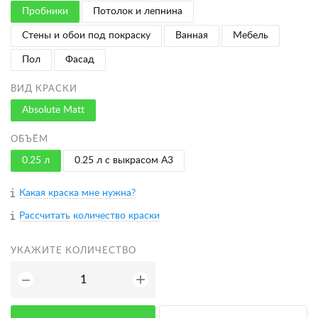
Пробники
Потолок и лепнина
Стены и обои под покраску
Ванная
Мебель
Пол
Фасад
ВИД КРАСКИ
Absolute Matt
ОБЪЁМ
0.25 л
0.25 л с выкрасом A3
Какая краска мне нужна?
Рассчитать количество краски
УКАЖИТЕ КОЛИЧЕСТВО
+
−