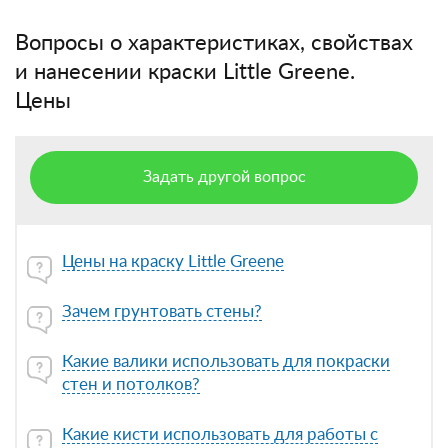
Вопросы о характеристиках, свойствах
и нанесении краски Little Greene.
Цены
Задать другой вопрос
Цены на краску Little Greene
Зачем грунтовать стены?
Какие валики использовать для покраски
стен и потолков?
Какие кисти использовать для работы с