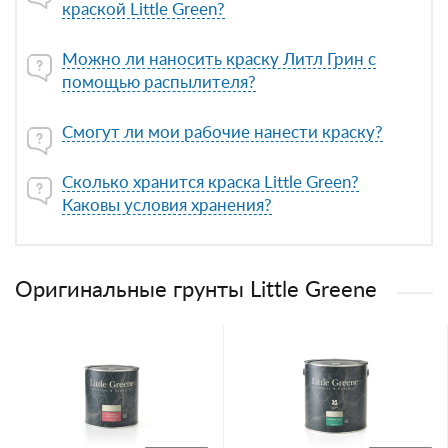
краской Little Green?
Можно ли наносить краску Литл Грин с
помощью распылителя?
Смогут ли мои рабочие нанести краску?
Сколько хранится краска Little Green?
Каковы условия хранения?
Оригинальные грунты Little Greene