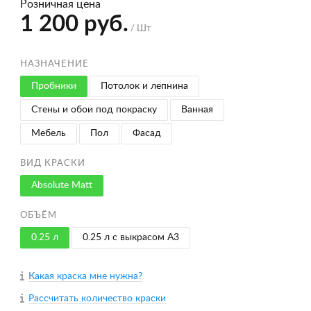
Розничная цена
1 200 руб.
/ Шт
НАЗНАЧЕНИЕ
Пробники
Потолок и лепнина
Стены и обои под покраску
Ванная
Мебель
Пол
Фасад
ВИД КРАСКИ
Absolute Matt
ОБЪЁМ
0.25 л
0.25 л с выкрасом A3
Какая краска мне нужна?
Рассчитать количество краски