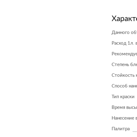
Характ
Данного об
Расход 1л. 
Рекомендуе
Степень бл
Стойкость 
Способ нан
Тип краски
Время высы
Нанесение 
Палитра