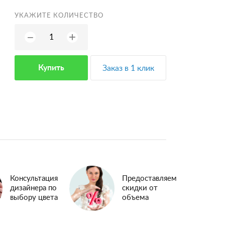
УКАЖИТЕ КОЛИЧЕСТВО
+
−
Купить
Заказ в 1 клик
Консультация
Предоставляем
дизайнера по
скидки от
выбору цвета
объема