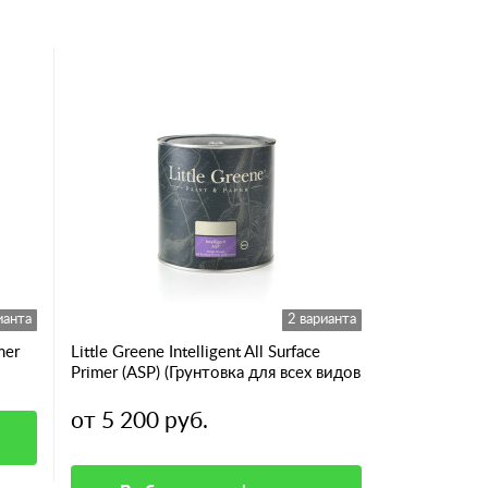
ианта
2 варианта
mer
Little Greene Intelligent All Surface
Primer (ASP) (Грунтовка для всех видов
поверхностей)
от 5 200 руб.