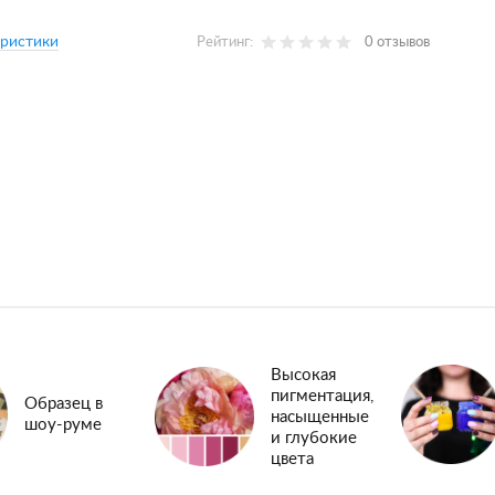
еристики
Рейтинг:
0 отзывов
Высокая
пигментация,
Образец в
насыщенные
шоу-руме
и глубокие
цвета