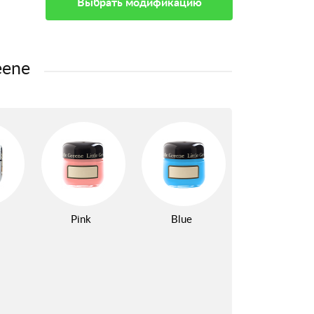
Выбрать модификацию
eene
Pink
Blue