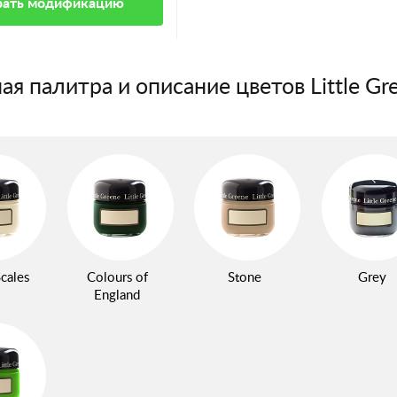
ать модификацию
ая палитра и описание цветов Little Gr
cales
Colours of
Stone
Grey
England