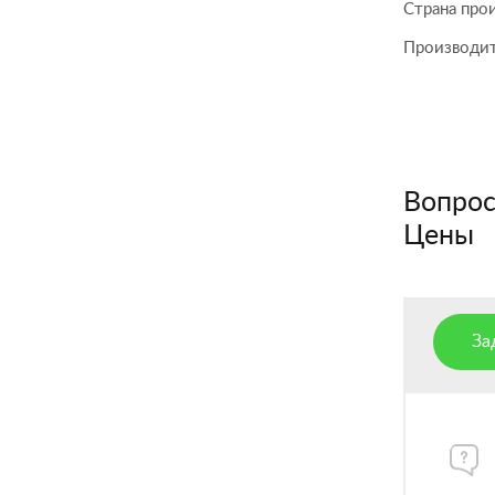
Страна про
Производи
Вопросы
Цены
За