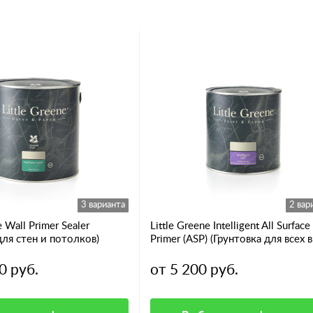
3 варианта
2 вар
e Wall Primer Sealer
Little Greene Intelligent All Surface
для стен и потолков)
Primer (ASP) (Грунтовка для всех 
поверхностей)
0 руб.
от 5 200 руб.