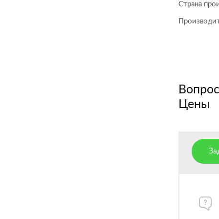
Страна про
Производи
Вопросы
Цены
За