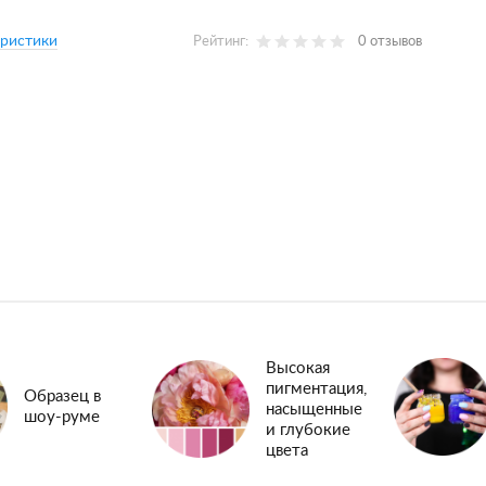
еристики
Рейтинг:
0 отзывов
Высокая
пигментация,
Образец в
насыщенные
шоу-руме
и глубокие
цвета