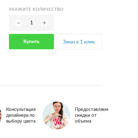
УКАЖИТЕ КОЛИЧЕСТВО
+
−
Купить
Заказ в 1 клик
Консультация
Предоставляем
дизайнера по
скидки от
выбору цвета
объема