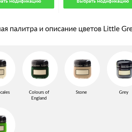
ать модификацию
Выбрать модификацию
ая палитра и описание цветов Little Gr
cales
Colours of
Stone
Grey
England