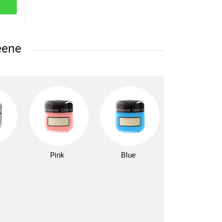
eene
Pink
Blue