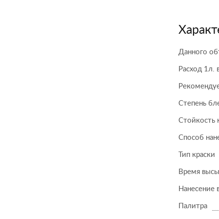
Характ
Данного об
Расход 1л. 
Рекомендуе
Степень бл
Стойкость 
Способ нан
Тип краски
Время высы
Нанесение 
Палитра