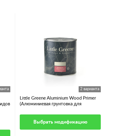
ианта
2 варианта
Little Greene Aluminium Wood Primer
видов
(Алюминиевая грунтовка для
смолянистых пород дерева)
Выбрать модификацию