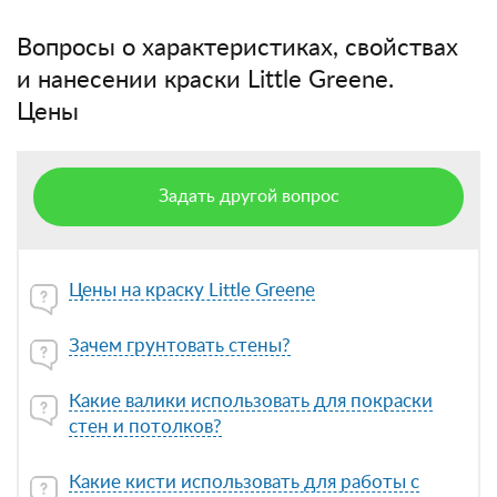
Вопросы о характеристиках, свойствах
и нанесении краски Little Greene.
Цены
Задать другой вопрос
Цены на краску Little Greene
Зачем грунтовать стены?
Какие валики использовать для покраски
стен и потолков?
Какие кисти использовать для работы с