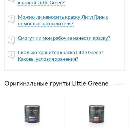
краской Little Green?
Можно ли наносить краску Литл Грин с
помощью распылителя?
Смогут ли мои рабочие нанести краску?
Сколько хранится краска Little Green?
Каковы условия хранения?
Оригинальные грунты Little Greene