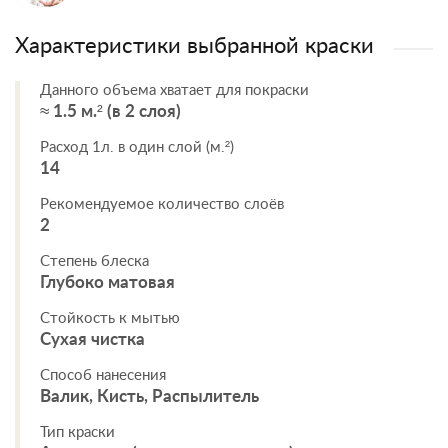
Характеристики выбранной краски
Данного объема хватает для покраски
≈ 1.5 м.² (в 2 слоя)
Расход 1л. в один слой (м.²)
14
Рекомендуемое количество слоёв
2
Степень блеска
Глубоко матовая
Стойкость к мытью
Сухая чистка
Способ нанесения
Валик, Кисть, Распылитель
Тип краски