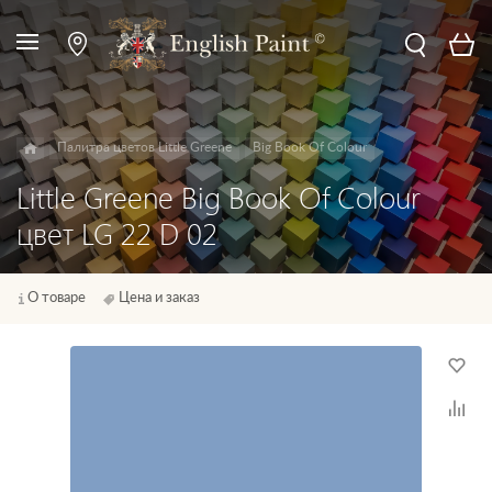
Палитра цветов Little Greene
Big Book Of Colour
Little Greene Big Book Of Colour
цвет LG 22 D 02
О товаре
Цена и заказ