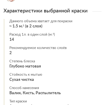
Характеристики выбранной краски
Данного объема хватает для покраски
≈ 1.5 м.² (в 2 слоя)
Расход 1л. в один слой (м.²)
14
Рекомендуемое количество слоёв
2
Степень блеска
Глубоко матовая
Стойкость к мытью
Сухая чистка
Способ нанесения
Валик, Кисть, Распылитель
Тип краски