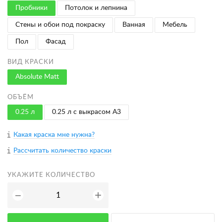
Пробники
Потолок и лепнина
Стены и обои под покраску
Ванная
Мебель
Пол
Фасад
ВИД КРАСКИ
Absolute Matt
ОБЪЁМ
0.25 л
0.25 л с выкрасом A3
Какая краска мне нужна?
Рассчитать количество краски
УКАЖИТЕ КОЛИЧЕСТВО
+
−