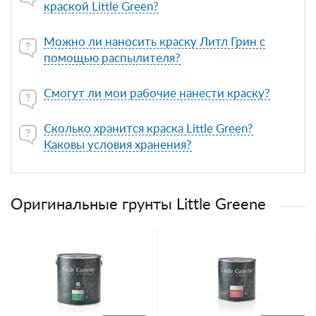
краской Little Green?
Можно ли наносить краску Литл Грин с
помощью распылителя?
Смогут ли мои рабочие нанести краску?
Сколько хранится краска Little Green?
Каковы условия хранения?
Оригинальные грунты Little Greene