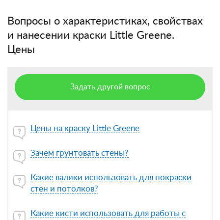
Вопросы о характеристиках, свойствах
и нанесении краски Little Greene.
Цены
Задать другой вопрос
Цены на краску Little Greene
Зачем грунтовать стены?
Какие валики использовать для покраски
стен и потолков?
Какие кисти использовать для работы с