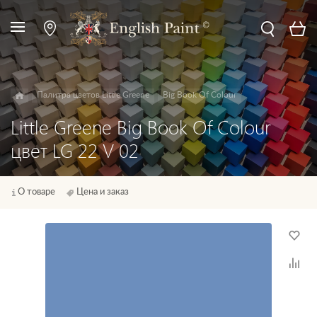
Палитра цветов Little Greene
Big Book Of Colour
Little Greene Big Book Of Colour
цвет LG 22 V 02
О товаре
Цена и заказ