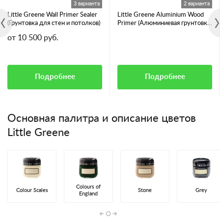
3 варианта
2 варианта
Little Greene Wall Primer Sealer
Little Greene Aluminium Wood
(Грунтовка для стен и потолков)
Primer (Алюминиевая грунтовка
для смолянистых пород дерева)
от 10 500 руб.
Подробнее
Подробнее
Основная палитра и описание цветов
Little Greene
Colours of
Colour Scales
Stone
Grey
England