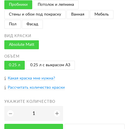
Пробники
Потолок и лепнина
Стены и обои под покраску
Ванная
Мебель
Пол
Фасад
ВИД КРАСКИ
Absolute Matt
ОБЪЁМ
0.25 л
0.25 л с выкрасом A3
Какая краска мне нужна?
Рассчитать количество краски
УКАЖИТЕ КОЛИЧЕСТВО
+
−