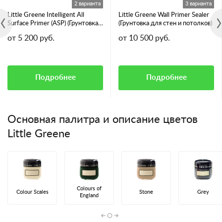
2 варианта
3 варианта
Little Greene Intelligent All
Little Greene Wall Primer Sealer
Surface Primer (ASP) (Грунтовка
(Грунтовка для стен и потолков)
для всех видов поверхностей)
от 5 200 руб.
от 10 500 руб.
Подробнее
Подробнее
Основная палитра и описание цветов
Little Greene
Colours of
Colour Scales
Stone
Grey
England