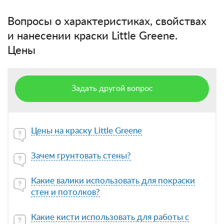
Вопросы о характеристиках, свойствах
и нанесении краски Little Greene.
Цены
Задать другой вопрос
Цены на краску Little Greene
Зачем грунтовать стены?
Какие валики использовать для покраски
стен и потолков?
Какие кисти использовать для работы с