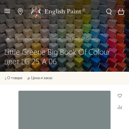
Палитра цветов Little Greene
Big Book Of Colour
Little Greene Big Book Of Colour
цвет LG 25 A 06
О товаре
Цена и заказ