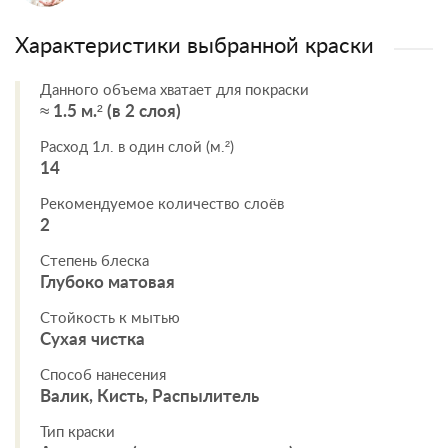
Характеристики выбранной краски
Данного объема хватает для покраски
≈ 1.5 м.² (в 2 слоя)
Расход 1л. в один слой (м.²)
14
Рекомендуемое количество слоёв
2
Степень блеска
Глубоко матовая
Стойкость к мытью
Сухая чистка
Способ нанесения
Валик, Кисть, Распылитель
Тип краски