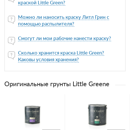
краской Little Green?
Можно ли наносить краску Литл Грин с
помощью распылителя?
Смогут ли мои рабочие нанести краску?
Сколько хранится краска Little Green?
Каковы условия хранения?
Оригинальные грунты Little Greene