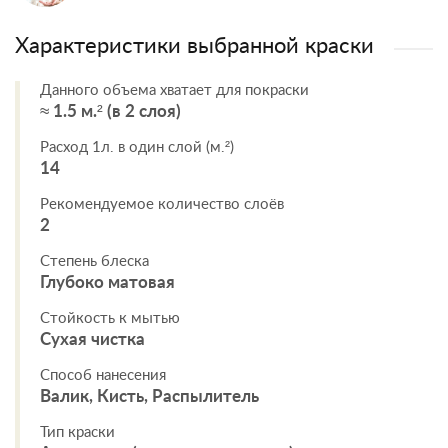
Характеристики выбранной краски
Данного объема хватает для покраски
≈ 1.5 м.² (в 2 слоя)
Расход 1л. в один слой (м.²)
14
Рекомендуемое количество слоёв
2
Степень блеска
Глубоко матовая
Стойкость к мытью
Сухая чистка
Способ нанесения
Валик, Кисть, Распылитель
Тип краски