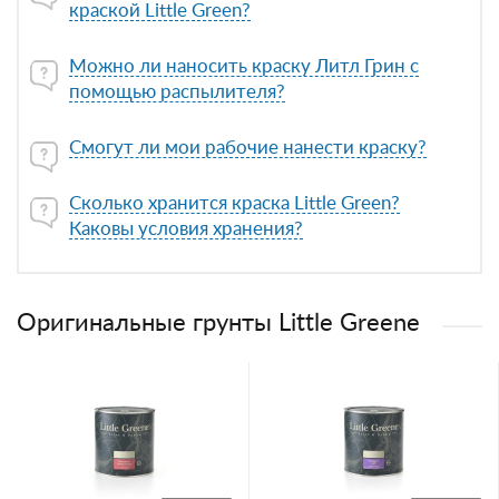
краской Little Green?
Можно ли наносить краску Литл Грин с
помощью распылителя?
Смогут ли мои рабочие нанести краску?
Сколько хранится краска Little Green?
Каковы условия хранения?
Оригинальные грунты Little Greene