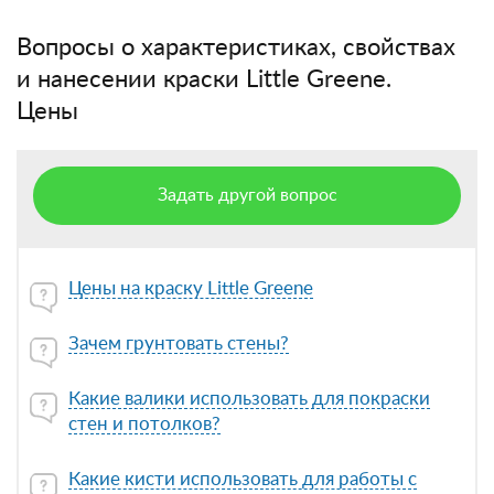
Вопросы о характеристиках, свойствах
и нанесении краски Little Greene.
Цены
Задать другой вопрос
Цены на краску Little Greene
Зачем грунтовать стены?
Какие валики использовать для покраски
стен и потолков?
Какие кисти использовать для работы с