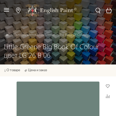
Палитра цветов Little Greene
Big Book Of Colour
Little Greene Big Book Of Colour
цвет LG 26 B 06
О товаре
Цена и заказ