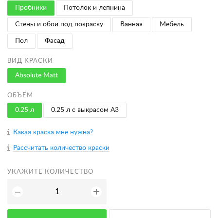
Пробники
Потолок и лепнина
Стены и обои под покраску
Ванная
Мебель
Пол
Фасад
ВИД КРАСКИ
Absolute Matt
ОБЪЁМ
0.25 л
0.25 л с выкрасом A3
Какая краска мне нужна?
Рассчитать количество краски
УКАЖИТЕ КОЛИЧЕСТВО
+
−