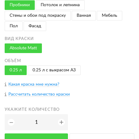
Пробники
Потолок и лепнина
Стены и обои под покраску
Ванная
Мебель
Пол
Фасад
ВИД КРАСКИ
Absolute Matt
ОБЪЁМ
0.25 л
0.25 л с выкрасом A3
Какая краска мне нужна?
Рассчитать количество краски
УКАЖИТЕ КОЛИЧЕСТВО
+
−