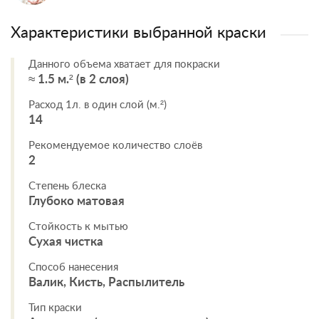
Характеристики выбранной краски
Данного объема хватает для покраски
≈ 1.5 м.² (в 2 слоя)
Расход 1л. в один слой (м.²)
14
Рекомендуемое количество слоёв
2
Степень блеска
Глубоко матовая
Стойкость к мытью
Сухая чистка
Способ нанесения
Валик, Кисть, Распылитель
Тип краски