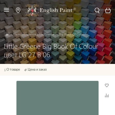
Палитра цветов Little Greene
Big Book Of Colour
Little Greene Big Book Of Colour
цвет LG 27 B 06
О товаре
Цена и заказ