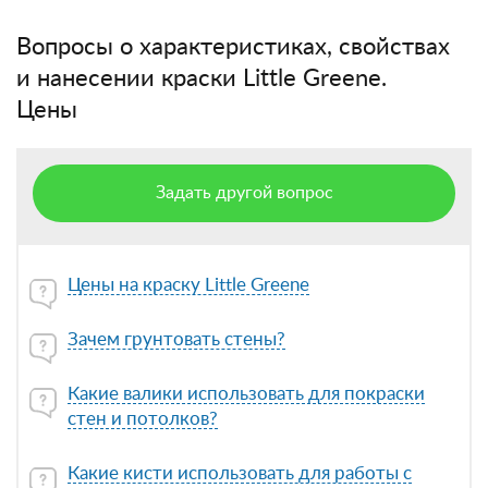
Вопросы о характеристиках, свойствах
и нанесении краски Little Greene.
Цены
Задать другой вопрос
Цены на краску Little Greene
Зачем грунтовать стены?
Какие валики использовать для покраски
стен и потолков?
Какие кисти использовать для работы с