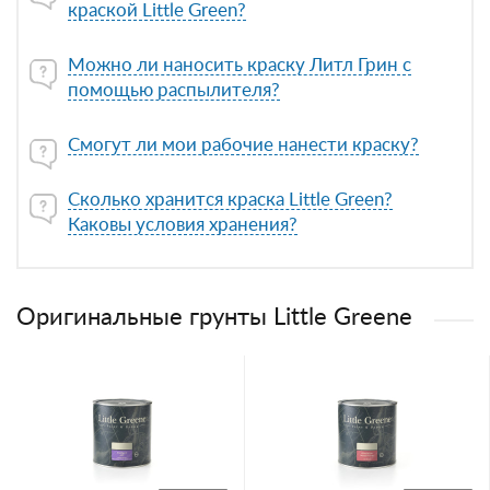
краской Little Green?
Можно ли наносить краску Литл Грин с
помощью распылителя?
Смогут ли мои рабочие нанести краску?
Сколько хранится краска Little Green?
Каковы условия хранения?
Оригинальные грунты Little Greene