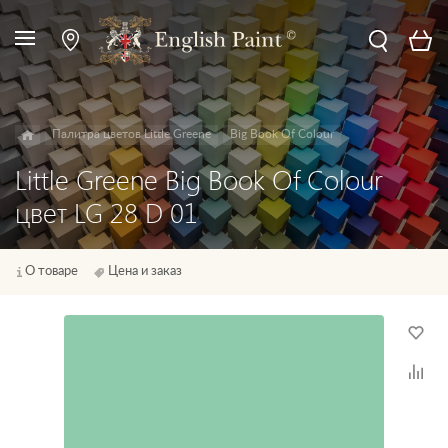
Палитра цветов Little Greene
Big Book Of Colour
Little Greene Big Book Of Colour
цвет LG 28 D 01
О товаре
Цена и заказ