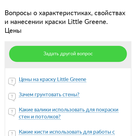
Вопросы о характеристиках, свойствах
и нанесении краски Little Greene.
Цены
Задать другой вопрос
Цены на краску Little Greene
Зачем грунтовать стены?
Какие валики использовать для покраски
стен и потолков?
Какие кисти использовать для работы с