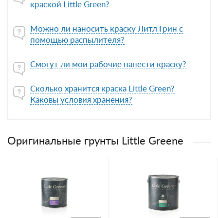
краской Little Green?
Можно ли наносить краску Литл Грин с
помощью распылителя?
Смогут ли мои рабочие нанести краску?
Сколько хранится краска Little Green?
Каковы условия хранения?
Оригинальные грунты Little Greene