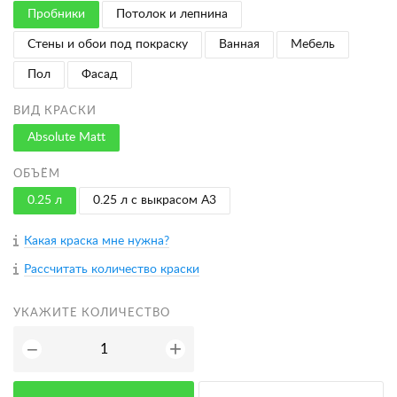
Пробники
Потолок и лепнина
Стены и обои под покраску
Ванная
Мебель
Пол
Фасад
ВИД КРАСКИ
Absolute Matt
ОБЪЁМ
0.25 л
0.25 л с выкрасом A3
Какая краска мне нужна?
Рассчитать количество краски
УКАЖИТЕ КОЛИЧЕСТВО
+
−