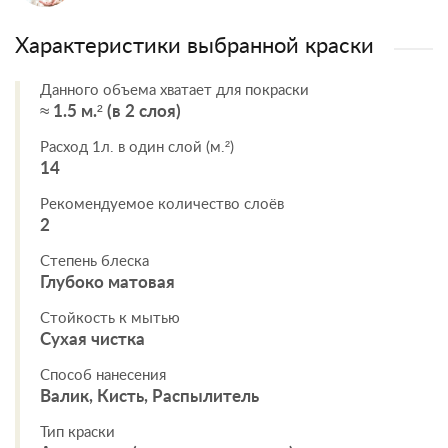
Характеристики выбранной краски
Данного объема хватает для покраски
≈ 1.5 м.² (в 2 слоя)
Расход 1л. в один слой (м.²)
14
Рекомендуемое количество слоёв
2
Степень блеска
Глубоко матовая
Стойкость к мытью
Сухая чистка
Способ нанесения
Валик, Кисть, Распылитель
Тип краски