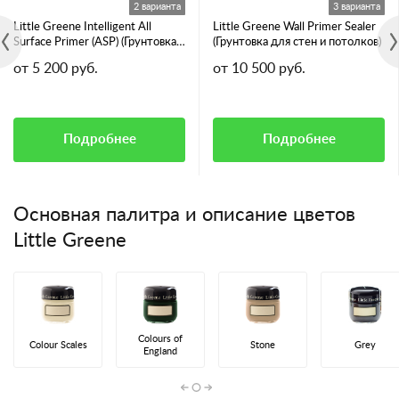
2 варианта
3 варианта
Little Greene Intelligent All
Little Greene Wall Primer Sealer
Surface Primer (ASP) (Грунтовка
(Грунтовка для стен и потолков)
для всех видов поверхностей)
от 5 200 руб.
от 10 500 руб.
Подробнее
Подробнее
Основная палитра и описание цветов
Little Greene
Colours of
Colour Scales
Stone
Grey
England