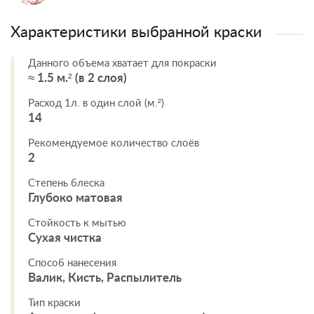
Характеристики выбранной краски
Данного объема хватает для покраски
≈ 1.5 м.² (в 2 слоя)
Расход 1л. в один слой (м.²)
14
Рекомендуемое количество слоёв
2
Степень блеска
Глубоко матовая
Стойкость к мытью
Сухая чистка
Способ нанесения
Валик, Кисть, Распылитель
Тип краски