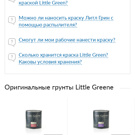
краской Little Green?
Можно ли наносить краску Литл Грин с
помощью распылителя?
Смогут ли мои рабочие нанести краску?
Сколько хранится краска Little Green?
Каковы условия хранения?
Оригинальные грунты Little Greene