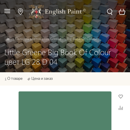
Палитра цветов Little Greene
Big Book Of Colour
Little Greene Big Book Of Colour
цвет LG 28 D 04
О товаре
Цена и заказ