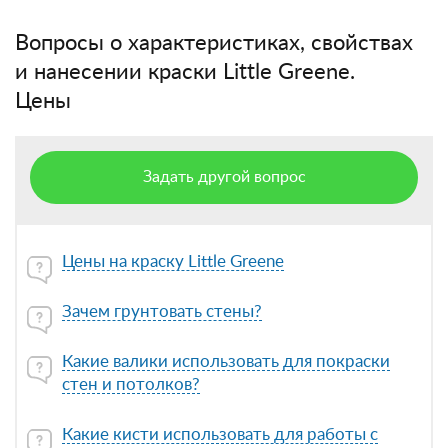
Вопросы о характеристиках, свойствах
и нанесении краски Little Greene.
Цены
Задать другой вопрос
Цены на краску Little Greene
Зачем грунтовать стены?
Какие валики использовать для покраски
стен и потолков?
Какие кисти использовать для работы с