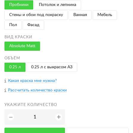
Пробники
Потолок и лепнина
Стены и обои под покраску
Ванная
Мебель
Пол
Фасад
ВИД КРАСКИ
Absolute Matt
ОБЪЁМ
0.25 л
0.25 л с выкрасом A3
Какая краска мне нужна?
Рассчитать количество краски
УКАЖИТЕ КОЛИЧЕСТВО
+
−