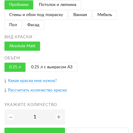
Пробники
Потолок и лепнина
Стены и обои под покраску
Ванная
Мебель
Пол
Фасад
ВИД КРАСКИ
Absolute Matt
ОБЪЁМ
0.25 л
0.25 л с выкрасом A3
Какая краска мне нужна?
Рассчитать количество краски
УКАЖИТЕ КОЛИЧЕСТВО
+
−