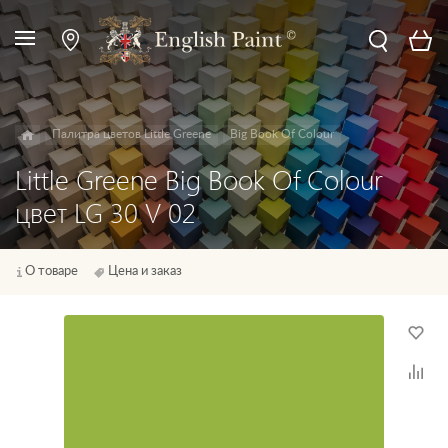
Палитра цветов Little Greene
Big Book Of Colour
Little Greene Big Book Of Colour
цвет LG 30 V 02
О товаре
Цена и заказ