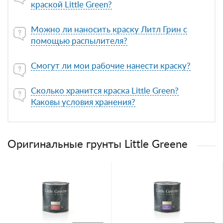
краской Little Green?
Можно ли наносить краску Литл Грин с
помощью распылителя?
Смогут ли мои рабочие нанести краску?
Сколько хранится краска Little Green?
Каковы условия хранения?
Оригинальные грунты Little Greene