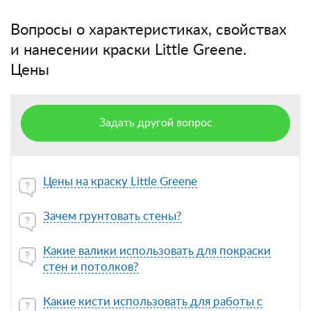
Вопросы о характеристиках, свойствах
и нанесении краски Little Greene.
Цены
Задать другой вопрос
Цены на краску Little Greene
Зачем грунтовать стены?
Какие валики использовать для покраски
стен и потолков?
Какие кисти использовать для работы с