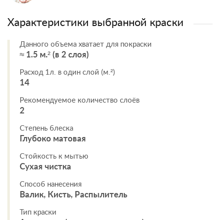
Характеристики выбранной краски
Данного объема хватает для покраски
≈ 1.5 м.² (в 2 слоя)
Расход 1л. в один слой (м.²)
14
Рекомендуемое количество слоёв
2
Степень блеска
Глубоко матовая
Стойкость к мытью
Сухая чистка
Способ нанесения
Валик, Кисть, Распылитель
Тип краски