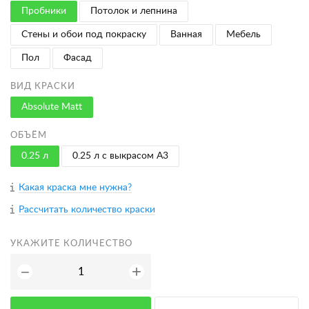
Пробники
Потолок и лепнина
Стены и обои под покраску
Ванная
Мебель
Пол
Фасад
ВИД КРАСКИ
Absolute Matt
ОБЪЁМ
0.25 л
0.25 л с выкрасом A3
Какая краска мне нужна?
Рассчитать количество краски
УКАЖИТЕ КОЛИЧЕСТВО
+
−