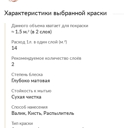
Характеристики выбранной краски
Данного объема хватает для покраски
≈ 1.5 м.² (в 2 слоя)
Расход 1л. в один слой (м.²)
14
Рекомендуемое количество слоёв
2
Степень блеска
Глубоко матовая
Стойкость к мытью
Сухая чистка
Способ нанесения
Валик, Кисть, Распылитель
Тип краски