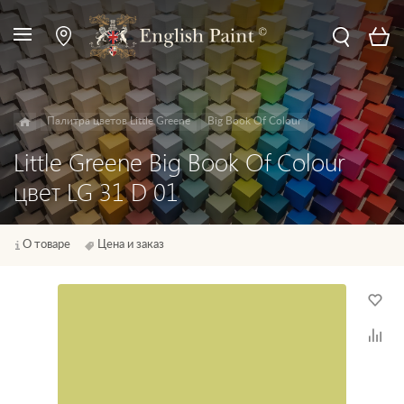
Палитра цветов Little Greene
Big Book Of Colour
Little Greene Big Book Of Colour
цвет LG 31 D 01
О товаре
Цена и заказ