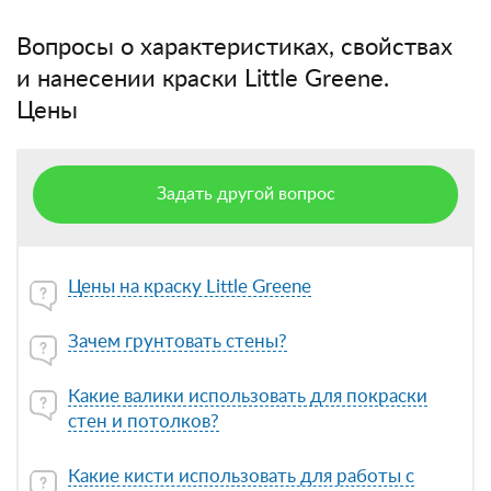
Вопросы о характеристиках, свойствах
и нанесении краски Little Greene.
Цены
Задать другой вопрос
Цены на краску Little Greene
Зачем грунтовать стены?
Какие валики использовать для покраски
стен и потолков?
Какие кисти использовать для работы с