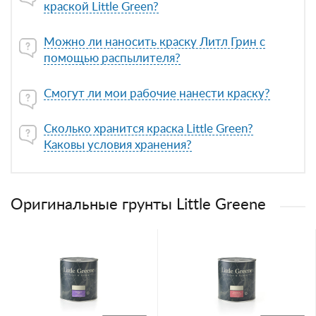
краской Little Green?
Можно ли наносить краску Литл Грин с
помощью распылителя?
Смогут ли мои рабочие нанести краску?
Сколько хранится краска Little Green?
Каковы условия хранения?
Оригинальные грунты Little Greene