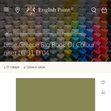
Палитра цветов Little Greene
Big Book Of Colour
Little Greene Big Book Of Colour
цвет LG 31 D 04
О товаре
Цена и заказ