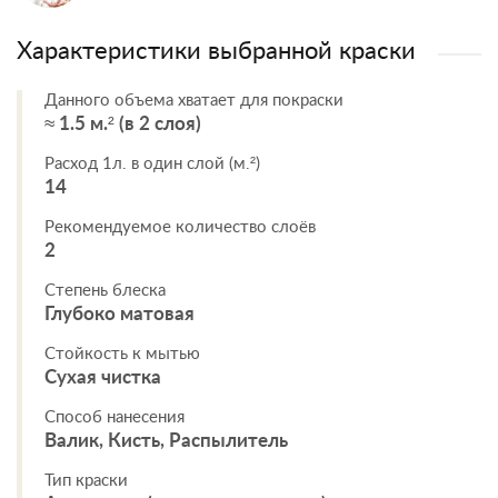
Характеристики выбранной краски
Данного объема хватает для покраски
≈ 1.5 м.² (в 2 слоя)
Расход 1л. в один слой (м.²)
14
Рекомендуемое количество слоёв
2
Степень блеска
Глубоко матовая
Стойкость к мытью
Сухая чистка
Способ нанесения
Валик, Кисть, Распылитель
Тип краски