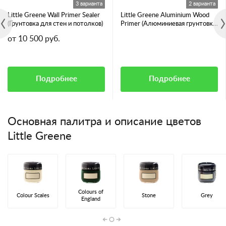
3 варианта
2 варианта
Little Greene Wall Primer Sealer
Little Greene Aluminium Wood
(Грунтовка для стен и потолков)
Primer (Алюминиевая грунтовка
для смолянистых пород дерева)
от 10 500 руб.
Подробнее
Подробнее
Основная палитра и описание цветов
Little Greene
Colours of
Colour Scales
Stone
Grey
England