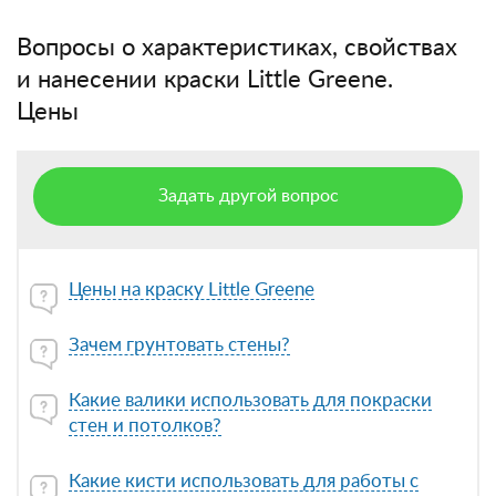
Вопросы о характеристиках, свойствах
и нанесении краски Little Greene.
Цены
Задать другой вопрос
Цены на краску Little Greene
Зачем грунтовать стены?
Какие валики использовать для покраски
стен и потолков?
Какие кисти использовать для работы с