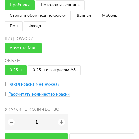
Пробники
Потолок и лепнина
Стены и обои под покраску
Ванная
Мебель
Пол
Фасад
ВИД КРАСКИ
Absolute Matt
ОБЪЁМ
0.25 л
0.25 л с выкрасом A3
Какая краска мне нужна?
Рассчитать количество краски
УКАЖИТЕ КОЛИЧЕСТВО
+
−