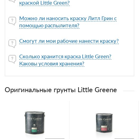
краской Little Green?
Можно ли наносить краску Литл Грин с
помощью распылителя?
Смогут ли мои рабочие нанести краску?
Сколько хранится краска Little Green?
Каковы условия хранения?
Оригинальные грунты Little Greene