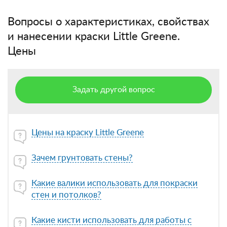
Вопросы о характеристиках, свойствах
и нанесении краски Little Greene.
Цены
Задать другой вопрос
Цены на краску Little Greene
Зачем грунтовать стены?
Какие валики использовать для покраски
стен и потолков?
Какие кисти использовать для работы с