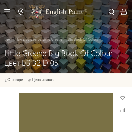
Палитра цветов Little Greene
Big Book Of Colour
Little Greene Big Book Of Colour
цвет LG 32 D 05
О товаре
Цена и заказ