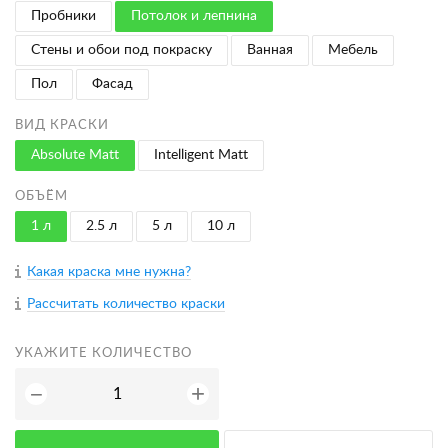
Пробники
Потолок и лепнина
Стены и обои под покраску
Ванная
Мебель
Пол
Фасад
ВИД КРАСКИ
Absolute Matt
Intelligent Matt
ОБЪЁМ
1 л
2.5 л
5 л
10 л
Какая краска мне нужна?
Рассчитать количество краски
УКАЖИТЕ КОЛИЧЕСТВО
+
−