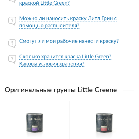
краской Little Green?
Можно ли наносить краску Литл Грин с
помощью распылителя?
Смогут ли мои рабочие нанести краску?
Сколько хранится краска Little Green?
Каковы условия хранения?
Оригинальные грунты Little Greene