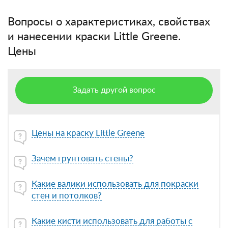
Вопросы о характеристиках, свойствах
и нанесении краски Little Greene.
Цены
Задать другой вопрос
Цены на краску Little Greene
Зачем грунтовать стены?
Какие валики использовать для покраски
стен и потолков?
Какие кисти использовать для работы с