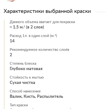
Характеристики выбранной краски
Данного объема хватает для покраски
≈ 1.5 м.² (в 2 слоя)
Расход 1л. в один слой (м.²)
14
Рекомендуемое количество слоёв
2
Степень блеска
Глубоко матовая
Стойкость к мытью
Сухая чистка
Способ нанесения
Валик, Кисть, Распылитель
Тип краски