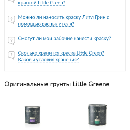
краской Little Green?
Можно ли наносить краску Литл Грин с
помощью распылителя?
Смогут ли мои рабочие нанести краску?
Сколько хранится краска Little Green?
Каковы условия хранения?
Оригинальные грунты Little Greene