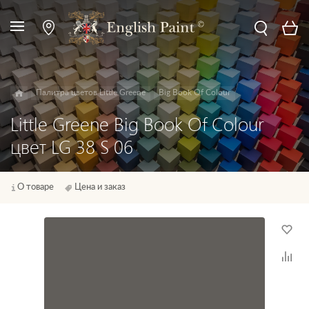
Палитра цветов Little Greene
Big Book Of Colour
Little Greene Big Book Of Colour
цвет LG 38 S 06
О товаре
Цена и заказ