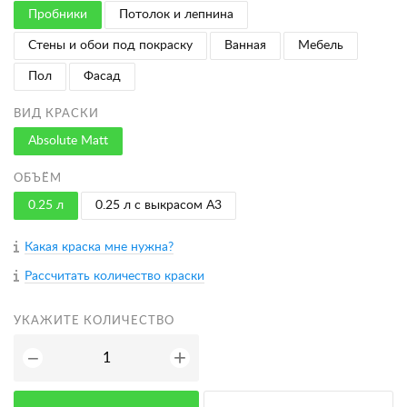
Пробники
Потолок и лепнина
Стены и обои под покраску
Ванная
Мебель
Пол
Фасад
ВИД КРАСКИ
Absolute Matt
ОБЪЁМ
0.25 л
0.25 л с выкрасом A3
Какая краска мне нужна?
Рассчитать количество краски
УКАЖИТЕ КОЛИЧЕСТВО
+
−