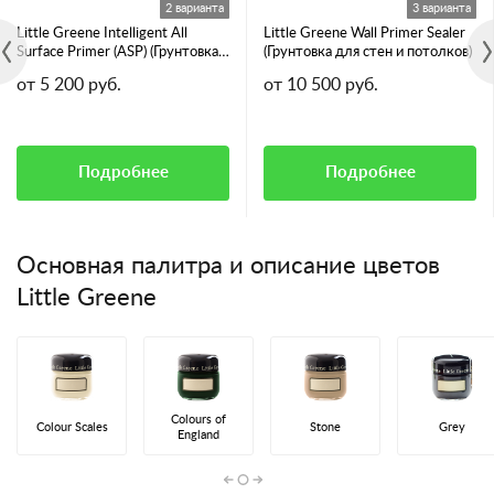
2 варианта
3 варианта
Little Greene Intelligent All
Little Greene Wall Primer Sealer
Surface Primer (ASP) (Грунтовка
(Грунтовка для стен и потолков)
для всех видов поверхностей)
от 5 200 руб.
от 10 500 руб.
Подробнее
Подробнее
Основная палитра и описание цветов
Little Greene
Colours of
Colour Scales
Stone
Grey
England