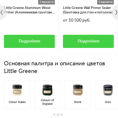
2 варианта
3 варианта
Little Greene Aluminium Wood
Little Greene Wall Primer Sealer
Primer (Алюминиевая грунтовка
(Грунтовка для стен и потолков)
для смолянистых пород дерева)
от 10 500 руб.
Подробнее
Подробнее
Основная палитра и описание цветов
Little Greene
Colours of
Colour Scales
Stone
Grey
England