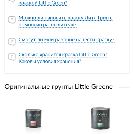
краской Little Green?
Можно ли наносить краску Литл Грин с
помощью распылителя?
Смогут ли мои рабочие нанести краску?
Сколько хранится краска Little Green?
Каковы условия хранения?
Оригинальные грунты Little Greene