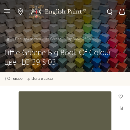
Палитра цветов Little Greene
Big Book Of Colour
Little Greene Big Book Of Colour
цвет LG 39 S 03
О товаре
Цена и заказ