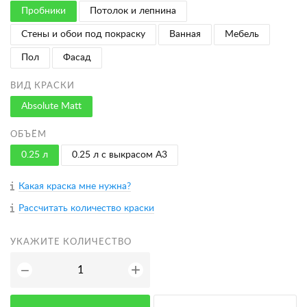
Пробники
Потолок и лепнина
Стены и обои под покраску
Ванная
Мебель
Пол
Фасад
ВИД КРАСКИ
Absolute Matt
ОБЪЁМ
0.25 л
0.25 л с выкрасом A3
Какая краска мне нужна?
Рассчитать количество краски
УКАЖИТЕ КОЛИЧЕСТВО
+
−