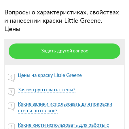
Вопросы о характеристиках, свойствах
и нанесении краски Little Greene.
Цены
Задать другой вопрос
Цены на краску Little Greene
Зачем грунтовать стены?
Какие валики использовать для покраски
стен и потолков?
Какие кисти использовать для работы с