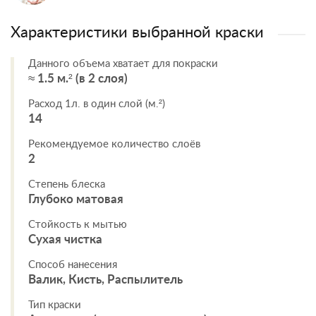
Характеристики выбранной краски
Данного объема хватает для покраски
≈ 1.5 м.² (в 2 слоя)
Расход 1л. в один слой (м.²)
14
Рекомендуемое количество слоёв
2
Степень блеска
Глубоко матовая
Стойкость к мытью
Сухая чистка
Способ нанесения
Валик, Кисть, Распылитель
Тип краски