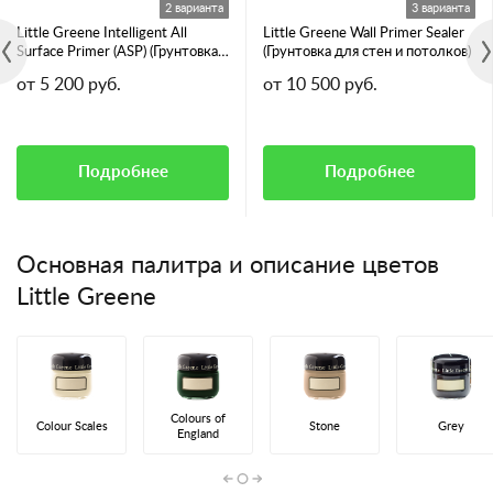
2 варианта
3 варианта
Little Greene Intelligent All
Little Greene Wall Primer Sealer
Surface Primer (ASP) (Грунтовка
(Грунтовка для стен и потолков)
для всех видов поверхностей)
от 5 200 руб.
от 10 500 руб.
Подробнее
Подробнее
Основная палитра и описание цветов
Little Greene
Colours of
Colour Scales
Stone
Grey
England