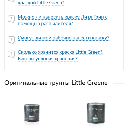
краской Little Green?
Можно ли наносить краску Литл Грин с
помощью распылителя?
Смогут ли мои рабочие нанести краску?
Сколько хранится краска Little Green?
Каковы условия хранения?
Оригинальные грунты Little Greene