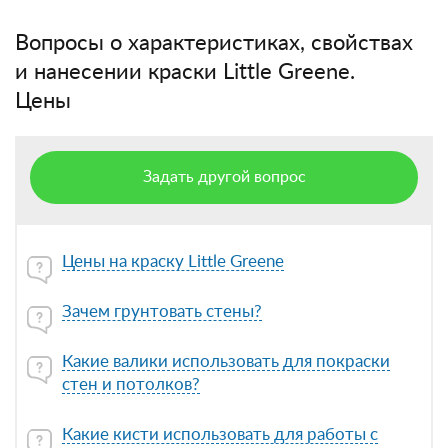
Вопросы о характеристиках, свойствах
и нанесении краски Little Greene.
Цены
Задать другой вопрос
Цены на краску Little Greene
Зачем грунтовать стены?
Какие валики использовать для покраски
стен и потолков?
Какие кисти использовать для работы с