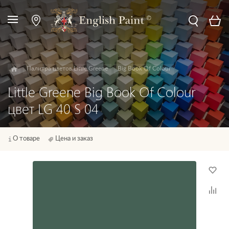
Палитра цветов Little Greene
Big Book Of Colour
Little Greene Big Book Of Colour
цвет LG 40 S 04
О товаре
Цена и заказ