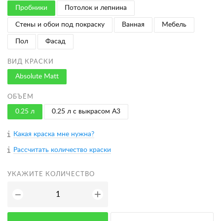
Пробники
Потолок и лепнина
Стены и обои под покраску
Ванная
Мебель
Пол
Фасад
ВИД КРАСКИ
Absolute Matt
ОБЪЁМ
0.25 л
0.25 л с выкрасом A3
Какая краска мне нужна?
Рассчитать количество краски
УКАЖИТЕ КОЛИЧЕСТВО
+
−