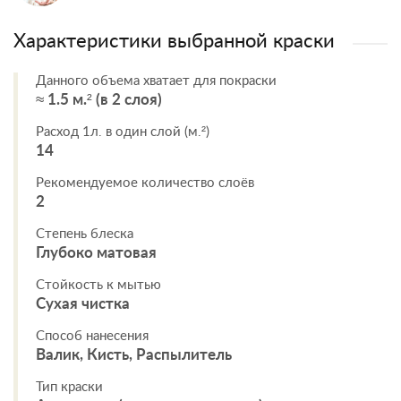
Характеристики выбранной краски
Данного объема хватает для покраски
≈ 1.5 м.² (в 2 слоя)
Расход 1л. в один слой (м.²)
14
Рекомендуемое количество слоёв
2
Степень блеска
Глубоко матовая
Стойкость к мытью
Сухая чистка
Способ нанесения
Валик, Кисть, Распылитель
Тип краски