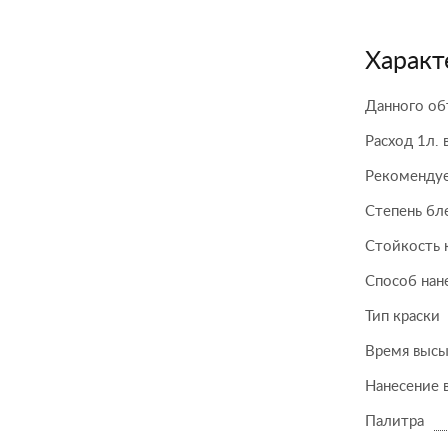
Характ
Данного об
Расход 1л. 
Рекомендуе
Степень бл
Стойкость 
Способ нан
Тип краски
Время высы
Нанесение 
Палитра