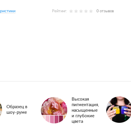
еристики
Рейтинг:
0 отзывов
Высокая
пигментация,
Образец в
насыщенные
шоу-руме
и глубокие
цвета