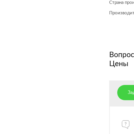
Страна про
Производи
Вопросы
Цены
За