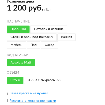
Розничная цена
1 200 руб.
/ Шт
НАЗНАЧЕНИЕ
Пробники
Потолок и лепнина
Стены и обои под покраску
Ванная
Мебель
Пол
Фасад
ВИД КРАСКИ
Absolute Matt
ОБЪЁМ
0.25 л
0.25 л с выкрасом A3
Какая краска мне нужна?
Рассчитать количество краски