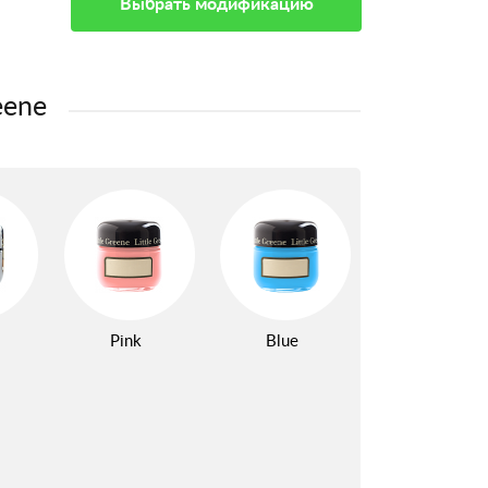
Выбрать модификацию
eene
Pink
Blue