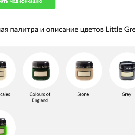
ать модификацию
ая палитра и описание цветов Little Gr
cales
Colours of
Stone
Grey
England