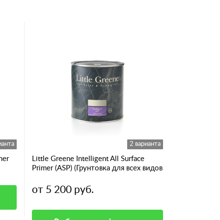
ианта
2 варианта
mer
Little Greene Intelligent All Surface
Primer (ASP) (Грунтовка для всех видов
поверхностей)
от 5 200 руб.