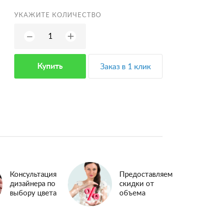
УКАЖИТЕ КОЛИЧЕСТВО
+
−
Купить
Заказ в 1 клик
Консультация
Предоставляем
дизайнера по
скидки от
выбору цвета
объема