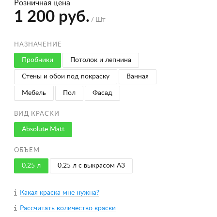
Розничная цена
1 200 руб.
/ Шт
НАЗНАЧЕНИЕ
Пробники
Потолок и лепнина
Стены и обои под покраску
Ванная
Мебель
Пол
Фасад
ВИД КРАСКИ
Absolute Matt
ОБЪЁМ
0.25 л
0.25 л с выкрасом A3
Какая краска мне нужна?
Рассчитать количество краски