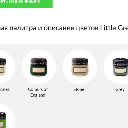
ать модификацию
ая палитра и описание цветов Little Gr
cales
Colours of
Stone
Grey
England