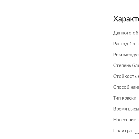
Характ
Данного об
Расход 1л. 
Рекомендуе
Степень бл
Стойкость 
Способ нан
Тип краски
Время высы
Нанесение 
Палитра