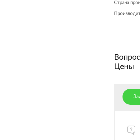
Страна про
Производи
Вопросы
Цены
За