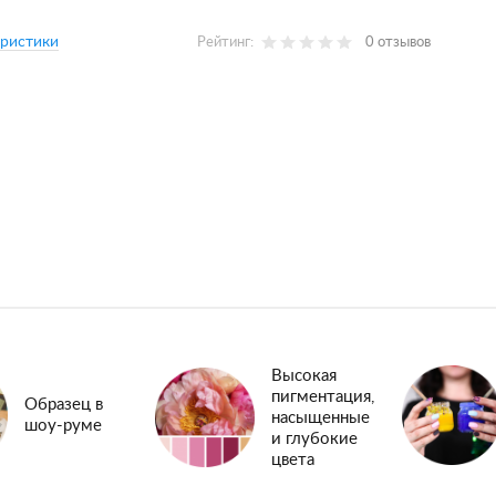
еристики
Рейтинг:
0 отзывов
Высокая
пигментация,
Образец в
насыщенные
шоу-руме
и глубокие
цвета