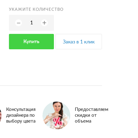
УКАЖИТЕ КОЛИЧЕСТВО
+
−
Купить
Заказ в 1 клик
Консультация
Предоставляем
дизайнера по
скидки от
выбору цвета
объема