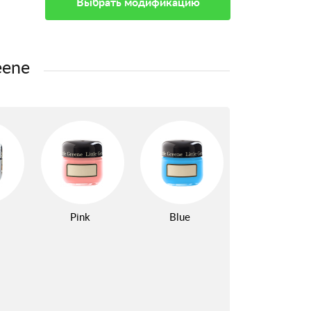
Выбрать модификацию
eene
Pink
Blue