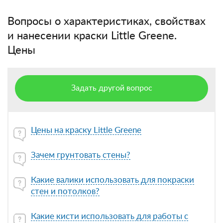
Вопросы о характеристиках, свойствах
и нанесении краски Little Greene.
Цены
Задать другой вопрос
Цены на краску Little Greene
Зачем грунтовать стены?
Какие валики использовать для покраски
стен и потолков?
Какие кисти использовать для работы с