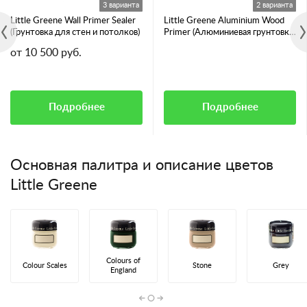
3 варианта
2 варианта
Little Greene Wall Primer Sealer
Little Greene Aluminium Wood
(Грунтовка для стен и потолков)
Primer (Алюминиевая грунтовка
для смолянистых пород дерева)
от 10 500 руб.
Подробнее
Подробнее
Основная палитра и описание цветов
Little Greene
Colours of
Colour Scales
Stone
Grey
England