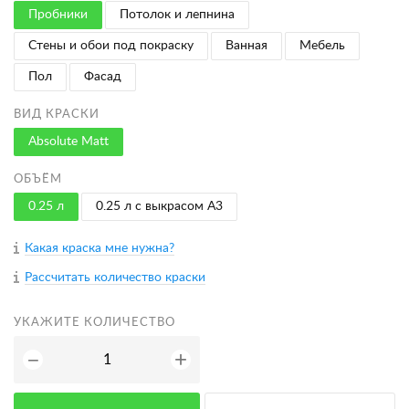
Пробники
Потолок и лепнина
Стены и обои под покраску
Ванная
Мебель
Пол
Фасад
ВИД КРАСКИ
Absolute Matt
ОБЪЁМ
0.25 л
0.25 л с выкрасом A3
Какая краска мне нужна?
Рассчитать количество краски
УКАЖИТЕ КОЛИЧЕСТВО
+
−