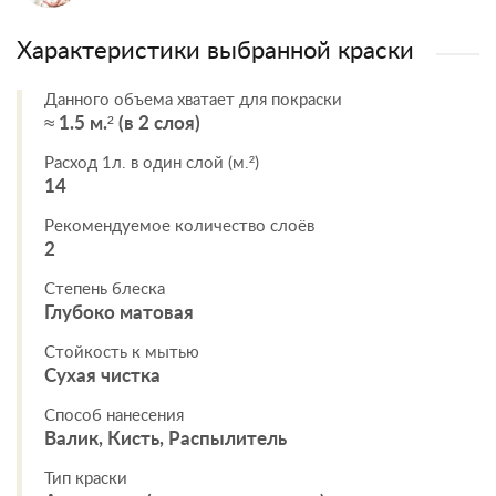
Характеристики выбранной краски
Данного объема хватает для покраски
≈ 1.5 м.² (в 2 слоя)
Расход 1л. в один слой (м.²)
14
Рекомендуемое количество слоёв
2
Степень блеска
Глубоко матовая
Стойкость к мытью
Сухая чистка
Способ нанесения
Валик, Кисть, Распылитель
Тип краски