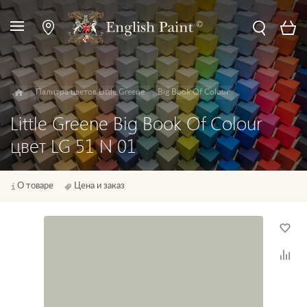
Палитра цветов Little Greene
Big Book Of Colour
Little Greene Big Book Of Colour
цвет LG 51 N 01
О товаре
Цена и заказ