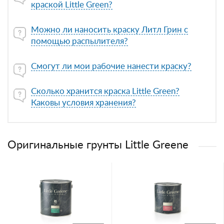
краской Little Green?
Можно ли наносить краску Литл Грин с
помощью распылителя?
Смогут ли мои рабочие нанести краску?
Сколько хранится краска Little Green?
Каковы условия хранения?
Оригинальные грунты Little Greene