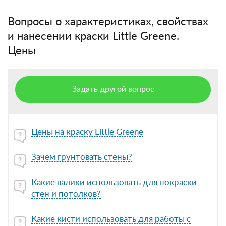
Вопросы о характеристиках, свойствах
и нанесении краски Little Greene.
Цены
Задать другой вопрос
Цены на краску Little Greene
Зачем грунтовать стены?
Какие валики использовать для покраски
стен и потолков?
Какие кисти использовать для работы с