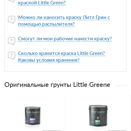
краской Little Green?
Можно ли наносить краску Литл Грин с
помощью распылителя?
Смогут ли мои рабочие нанести краску?
Сколько хранится краска Little Green?
Каковы условия хранения?
Оригинальные грунты Little Greene