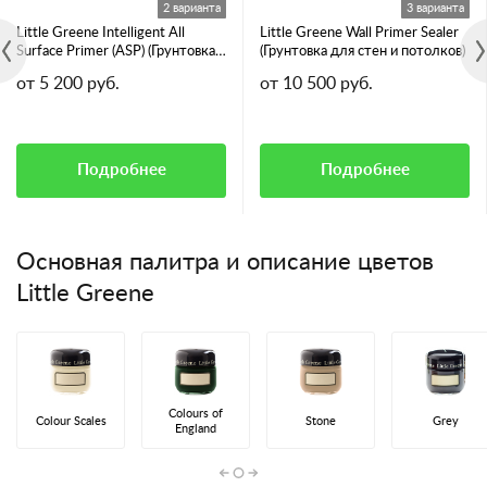
2 варианта
3 варианта
Little Greene Intelligent All
Little Greene Wall Primer Sealer
Surface Primer (ASP) (Грунтовка
(Грунтовка для стен и потолков)
для всех видов поверхностей)
от 5 200 руб.
от 10 500 руб.
Подробнее
Подробнее
Основная палитра и описание цветов
Little Greene
Colours of
Colour Scales
Stone
Grey
England