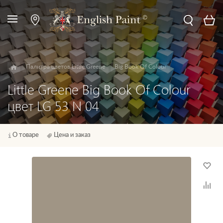
Палитра цветов Little Greene
Big Book Of Colour
Little Greene Big Book Of Colour
цвет LG 53 N 04
О товаре
Цена и заказ