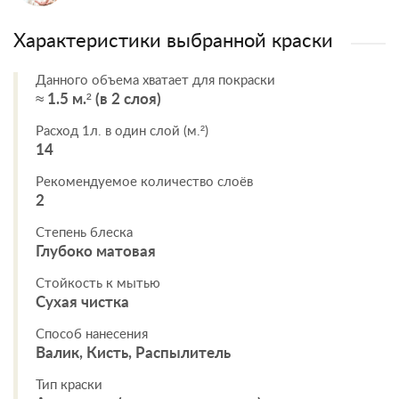
Характеристики выбранной краски
Данного объема хватает для покраски
≈ 1.5 м.² (в 2 слоя)
Расход 1л. в один слой (м.²)
14
Рекомендуемое количество слоёв
2
Степень блеска
Глубоко матовая
Стойкость к мытью
Сухая чистка
Способ нанесения
Валик, Кисть, Распылитель
Тип краски