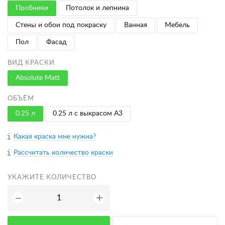
Пробники
Потолок и лепнина
Стены и обои под покраску
Ванная
Мебель
Пол
Фасад
ВИД КРАСКИ
Absolute Matt
ОБЪЁМ
0.25 л
0.25 л с выкрасом A3
Какая краска мне нужна?
Рассчитать количество краски
УКАЖИТЕ КОЛИЧЕСТВО
+
−