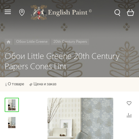
Обои Little Greene
20th Century Papers
Обои Little Greene 20th Century
Papers Cones Lint
О товаре
Цена и заказ