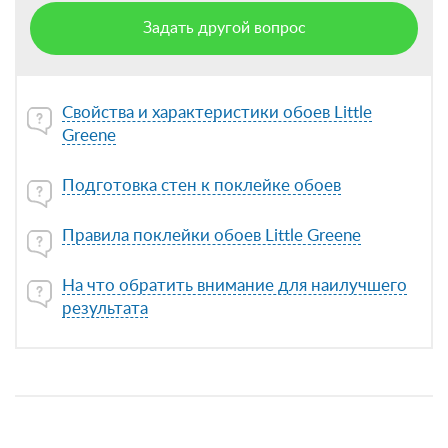
Задать другой вопрос
Свойства и характеристики обоев Little
Greene
Подготовка стен к поклейке обоев
Правила поклейки обоев Little Greene
На что обратить внимание для наилучшего
результата