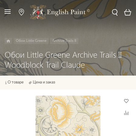
Обои Little Greene
Archive Trails II
Обои Little Greene Archive Trails II
Woodblock Trail Claude
О товаре
Цена и заказ