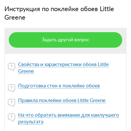
Инструкция по поклейке обоев Little
Greene
Задать другой вопрос
Свойства и характеристики обоев Little
Greene
Подготовка стен к поклейке обоев
Правила поклейки обоев Little Greene
На что обратить внимание для наилучшего
результата